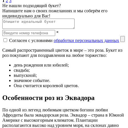
1
2
3
Не нашли подходящий букет?
Напишите нам о своих пожеланиях и мы соберём его
индивидуально для Вас!
*
Согласен с условиями
обработки персональных данных
Самый распространенный цветок в мире – это роза. Букет из
роз покупают для поздравления на любое торжество:
день рождения или юбилей;
свадьба;
выпускной;
значимое событие.
Она считается королевой цветов.
Особенности роз из Эквадора
По одной из легенд любимым цветком богини любви
Афродиты была эквадорская роза. Эквадор – страна в Южной
Америке с высокогорным климатом. Плантации
располагаются высоко над уровнем моря, на склонах давно