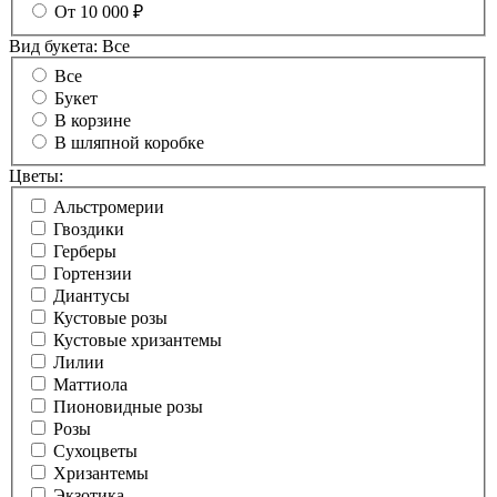
От 10 000 ₽
Вид букета:
Все
Все
Букет
В корзине
В шляпной коробке
Цветы:
Альстромерии
Гвоздики
Герберы
Гортензии
Диантусы
Кустовые розы
Кустовые хризантемы
Лилии
Маттиола
Пионовидные розы
Розы
Сухоцветы
Хризантемы
Экзотика