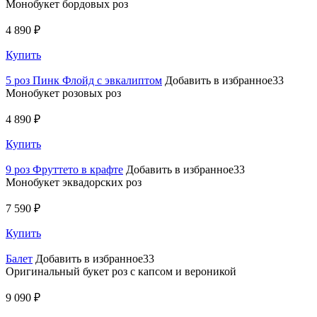
Монобукет бордовых роз
4 890 ₽
Купить
5 роз Пинк Флойд с эвкалиптом
Добавить в избранное33
Монобукет розовых роз
4 890 ₽
Купить
9 роз Фруттето в крафте
Добавить в избранное33
Монобукет эквадорских роз
7 590 ₽
Купить
Балет
Добавить в избранное33
Оригинальный букет роз с капсом и вероникой
9 090 ₽