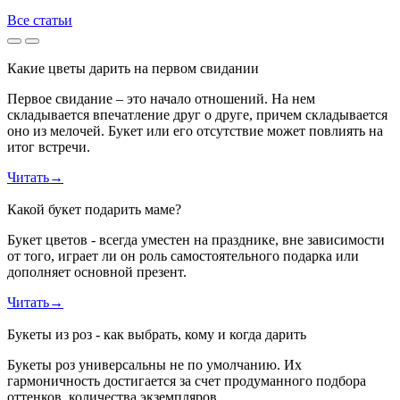
Все статьи
Какие цветы дарить на первом свидании
Первое свидание – это начало отношений. На нем
складывается впечатление друг о друге, причем складывается
оно из мелочей. Букет или его отсутствие может повлиять на
итог встречи.
Читать
→
Какой букет подарить маме?
Букет цветов - всегда уместен на празднике, вне зависимости
от того, играет ли он роль самостоятельного подарка или
дополняет основной презент.
Читать
→
Букеты из роз - как выбрать, кому и когда дарить
Букеты роз универсальны не по умолчанию. Их
гармоничность достигается за счет продуманного подбора
оттенков, количества экземпляров.