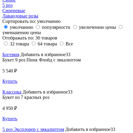
5 роз
Сиреневые
Лавандовые розы
Сортировать по:
умолчанию
умолчанию
популярности
увеличению цены
уменьшению цены
Отображать по:
30 товаров
32 товара
64 товара
Все
Богемия
Добавить в избранное33
Букет 9 роз Пинк Флойд с эвкалиптом
5 540 ₽
Купить
Классика
Добавить в избранное33
Букет из 7 красных роз
4 950 ₽
Купить
5 роз Эксплорер с эвкалиптом
Добавить в избранное33