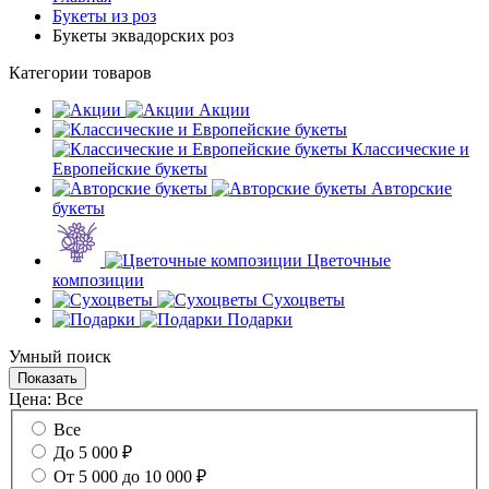
Букеты из роз
Букеты эквадорских роз
Категории товаров
Акции
Классические и
Европейские букеты
Авторские
букеты
Цветочные
композиции
Сухоцветы
Подарки
Умный поиск
Цена:
Все
Все
До 5 000 ₽
От 5 000 до 10 000 ₽