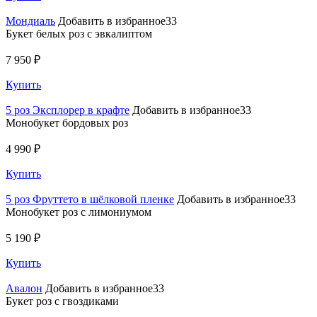
Мондиаль
Добавить в избранное33
Букет белых роз с эвкалиптом
7 950 ₽
Купить
5 роз Эксплорер в крафте
Добавить в избранное33
Монобукет бордовых роз
4 990 ₽
Купить
5 роз Фруттето в шёлковой пленке
Добавить в избранное33
Монобукет роз с лимониумом
5 190 ₽
Купить
Авалон
Добавить в избранное33
Букет роз с гвоздиками