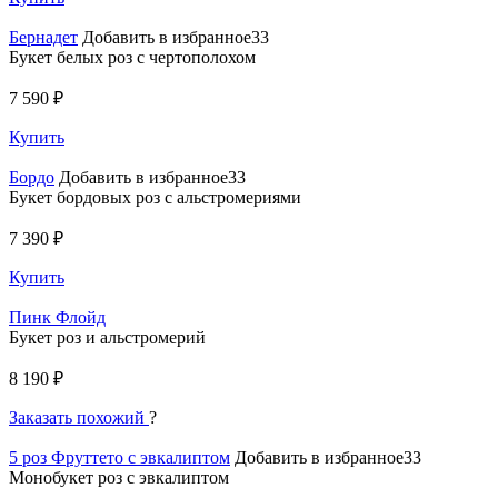
Бернадет
Добавить в избранное33
Букет белых роз с чертополохом
7 590 ₽
Купить
Бордо
Добавить в избранное33
Букет бордовых роз с альстромериями
7 390 ₽
Купить
Пинк Флойд
Букет роз и альстромерий
8 190 ₽
Заказать похожий
?
5 роз Фруттето с эвкалиптом
Добавить в избранное33
Монобукет роз с эвкалиптом