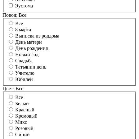
Эустома
Повод:
Все
Все
8 марта
Выписка из роддома
День матери
День рождения
Новый год
Свадьба
Татьянин день
Учителю
Юбилей
Цвет:
Все
Все
Белый
Красный
Кремовый
Микс
Розовый
Синий