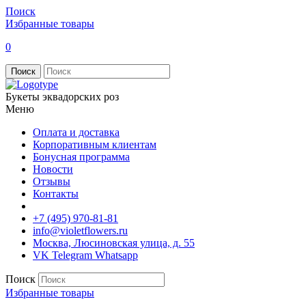
Поиск
Избранные товары
0
Поиск
Букеты эквадорских роз
Меню
Оплата и доставка
Корпоративным клиентам
Бонусная программа
Новости
Отзывы
Контакты
+7 (495) 970-81-81
info@violetflowers.ru
Москва, Люсиновская улица, д. 55
VK
Telegram
Whatsapp
Поиск
Избранные товары