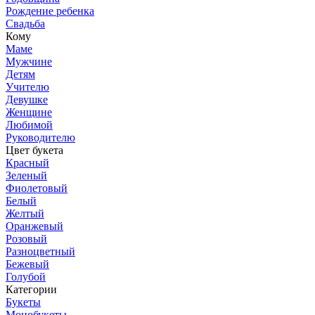
Рождение ребенка
Свадьба
Кому
Маме
Мужчине
Детям
Учителю
Девушке
Женщине
Любимой
Руководителю
Цвет букета
Красный
Зеленый
Фиолетовый
Белый
Желтый
Оранжевый
Розовый
Разноцветный
Бежевый
Голубой
Категории
Букеты
Монобукеты