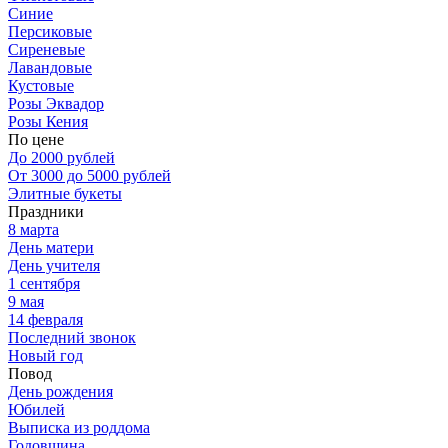
Синие
Персиковые
Сиреневые
Лавандовые
Кустовые
Розы Эквадор
Розы Кения
По цене
До 2000 рублей
От 3000 до 5000 рублей
Элитные букеты
Праздники
8 марта
День матери
День учителя
1 сентября
9 мая
14 февраля
Последний звонок
Новый год
Повод
День рождения
Юбилей
Выписка из роддома
Годовщина