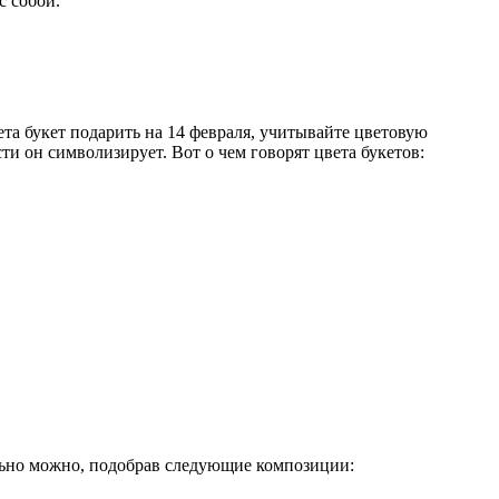
с собой.
ета букет подарить на 14 февраля, учитывайте цветовую
и он символизирует. Вот о чем говорят цвета букетов:
ально можно, подобрав следующие композиции: