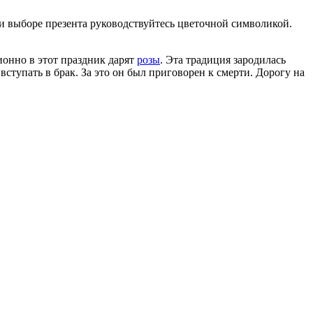
ри выборе презента руководствуйтесь цветочной символикой.
онно в этот праздник дарят
розы
. Эта традиция зародилась
ступать в брак. За это он был приговорен к смерти. Дорогу на