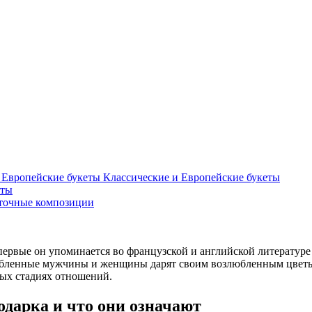
Классические и Европейские букеты
еты
точные композиции
первые он упоминается во французской и английской литературе 
любленные мужчины и женщины дарят своим возлюбленным цветы
ных стадиях отношений.
одарка и что они означают