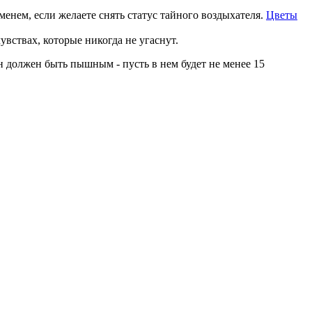
енем, если желаете снять статус тайного воздыхателя.
Цветы
вствах, которые никогда не угаснут.
н должен быть пышным - пусть в нем будет не менее 15