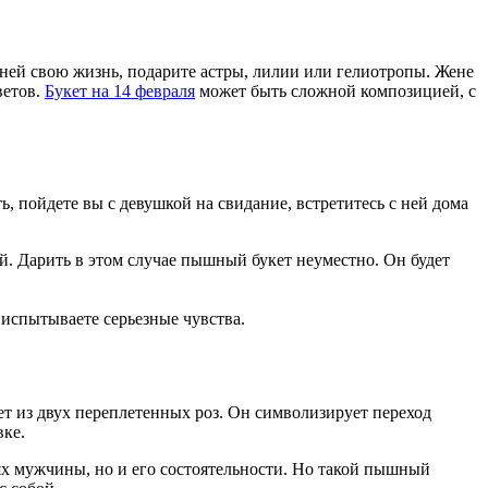
 ней свою жизнь, подарите астры, лилии или гелиотропы. Жене
ветов.
Букет на 14 февраля
может быть сложной композицией, с
, пойдете вы с девушкой на свидание, встретитесь с ней дома
. Дарить в этом случае пышный букет неуместно. Он будет
ы испытываете серьезные чувства.
ет из двух переплетенных роз. Он символизирует переход
вке.
иях мужчины, но и его состоятельности. Но такой пышный