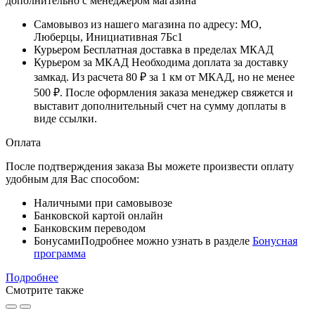
дополнительно с менеджером магазина
Самовывоз
из нашего магазина по адресу: МО,
Люберцы, Инициативная 7Бс1
Курьером
Бесплатная доставка в пределах МКАД
Курьером за МКАД
Необходима доплата за доставку
замкад. Из расчета
80 ₽
за
1 км
от МКАД, но не менее
500 ₽
. После оформления заказа менеджер свяжется и
выставит дополнительный счет на сумму доплаты в
виде ссылки.
Оплата
После подтверждения заказа Вы можете произвести оплату
удобным для Вас способом:
Наличными при самовывозе
Банковской картой онлайн
Банковским переводом
Бонусами
Подробнее можно узнать в разделе
Бонусная
программа
Подробнее
Смотрите также