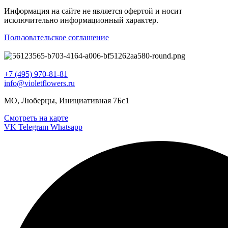
Информация на сайте не является офертой и носит
исключительно информационный характер.
Пользовательское соглашение
+7 (495) 970-81-81
info@violetflowers.ru
МО, Люберцы, Инициативная 7Бс1
Смотреть на карте
VK
Telegram
Whatsapp