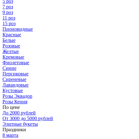
5 роз
7 роз
9 роз
11 роз
15 роз
Пионовидные
Красные
Белые
Розовые
Желтые
Кремовые
Фиолетовые
Синие
Персиковые
Сиреневые
Лавандовые
Кустовые
Розы Эквадор
Розы Кения
По цене
До 2000 рублей
От 3000 до 5000 рублей
Элитные букеты
Праздники
8 марта