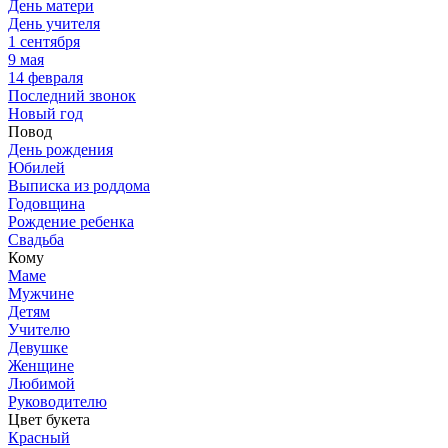
День матери
День учителя
1 сентября
9 мая
14 февраля
Последний звонок
Новый год
Повод
День рождения
Юбилей
Выписка из роддома
Годовщина
Рождение ребенка
Свадьба
Кому
Маме
Мужчине
Детям
Учителю
Девушке
Женщине
Любимой
Руководителю
Цвет букета
Красный