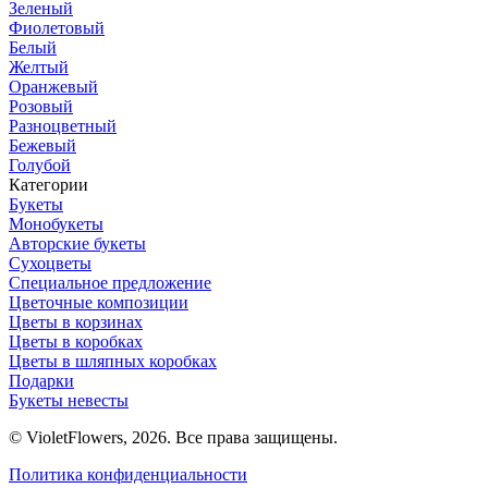
Зеленый
Фиолетовый
Белый
Желтый
Оранжевый
Розовый
Разноцветный
Бежевый
Голубой
Категории
Букеты
Монобукеты
Авторские букеты
Сухоцветы
Специальное предложение
Цветочные композиции
Цветы в корзинах
Цветы в коробках
Цветы в шляпных коробках
Подарки
Букеты невесты
© VioletFlowers, 2026. Все права защищены.
Политика конфиденциальности