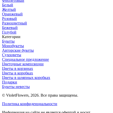
Фиолетовый
Белый
Желтый
Оранжевый
Розовый
Разноцветный
Бежевый
Голубой
Категории
Букеты
Монобукеты
Авторские букеты
Сухоцветы
Специальное предложение
Цветочные композиции
Цветы в корзинах
Цветы в коробках
Цветы в шляпных коробках
Подарки
Букеты невесты
© VioletFlowers, 2026. Все права защищены.
Политика конфиденциальности
Информация на сайте не является офертой и носит