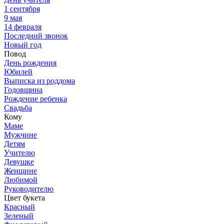
1 сентября
9 мая
14 февраля
Последний звонок
Новый год
Повод
День рождения
Юбилей
Выписка из роддома
Годовщина
Рождение ребенка
Свадьба
Кому
Маме
Мужчине
Детям
Учителю
Девушке
Женщине
Любимой
Руководителю
Цвет букета
Красный
Зеленый