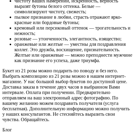
чистоту ваших намерений, искренность, верность
выразят бутоны белого оттенка. Белые —
символизируют чистоту, свежесть;
пылкое признание в любви, страсть отражают ярко-
красные или бордовые бутоны;
кремовый или персиковый оттенок — трогательность и
нежность;
розовые — утонченность, элегантность, изящество;
оранжевые или желтые — уместны для поздравления
коллег. Это дружба, восхищение, признательность.
Желтые или оранжевые — можно преподнести мужчине
как признание его успеха, даже триумфа.
Букет из 21 розы можно подарить по поводу и без него.
Выбрать композицию из 21 розы можно в нашем интернет-
магазине. У нас большой выбор букетов по доступной цене.
Доставка заказа в течение двух часов в выбранном Вами
интервале. Оплата при получении. Предварительно
отправляем на ваш электронный адрес фотографию. По
вашему желанию можем поздравить получателя (услуга
бесплатная). Дополнительную информацию можно получить
у наших консультантов. Не стесняйтесь выразить свои
чувства. Обращайтесь.
Блог