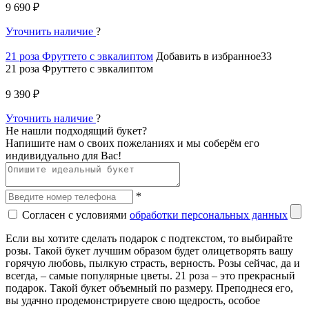
9 690 ₽
Уточнить наличие
?
21 роза Фруттето с эвкалиптом
Добавить в избранное33
21 роза Фруттето с эвкалиптом
9 390 ₽
Уточнить наличие
?
Не нашли подходящий букет?
Напишите нам о своих пожеланиях и мы соберём его
индивидуально для Вас!
*
Согласен с условиями
обработки персональных данных
Если вы хотите сделать подарок с подтекстом, то выбирайте
розы. Такой букет лучшим образом будет олицетворять вашу
горячую любовь, пылкую страсть, верность. Розы сейчас, да и
всегда, – самые популярные цветы. 21 роза – это прекрасный
подарок. Такой букет объемный по размеру. Преподнеся его,
вы удачно продемонстрируете свою щедрость, особое