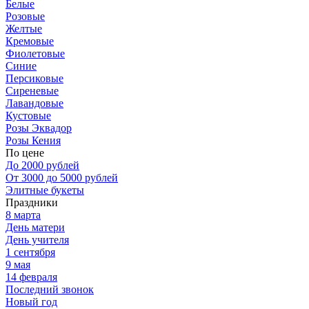
Белые
Розовые
Желтые
Кремовые
Фиолетовые
Синие
Персиковые
Сиреневые
Лавандовые
Кустовые
Розы Эквадор
Розы Кения
По цене
До 2000 рублей
От 3000 до 5000 рублей
Элитные букеты
Праздники
8 марта
День матери
День учителя
1 сентября
9 мая
14 февраля
Последний звонок
Новый год