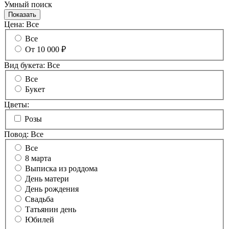
Умный поиск
Цена:
Все
Все
От 10 000 ₽
Вид букета:
Все
Все
Букет
Цветы:
Розы
Повод:
Все
Все
8 марта
Выписка из роддома
День матери
День рождения
Свадьба
Татьянин день
Юбилей