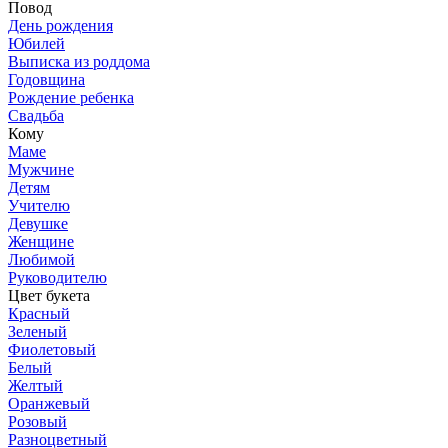
Повод
День рождения
Юбилей
Выписка из роддома
Годовщина
Рождение ребенка
Свадьба
Кому
Маме
Мужчине
Детям
Учителю
Девушке
Женщине
Любимой
Руководителю
Цвет букета
Красный
Зеленый
Фиолетовый
Белый
Желтый
Оранжевый
Розовый
Разноцветный