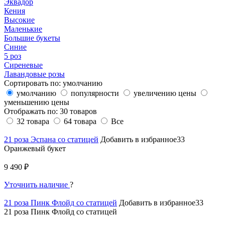
Эквадор
Кения
Высокие
Маленькие
Большие букеты
Синие
5 роз
Сиреневые
Лавандовые розы
Сортировать по:
умолчанию
умолчанию
популярности
увеличению цены
уменьшению цены
Отображать по:
30 товаров
32 товара
64 товара
Все
21 роза Эспана со статицей
Добавить в избранное33
Оранжевый букет
9 490 ₽
Уточнить наличие
?
21 роза Пинк Флойд со статицей
Добавить в избранное33
21 роза Пинк Флойд со статицей