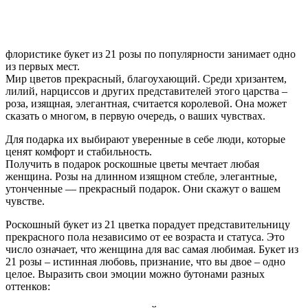
флористике букет из 21 розы по популярности занимает одно
из первых мест.
Мир цветов прекрасный, благоухающий. Среди хризантем,
лилий, нарциссов и других представителей этого царства –
роза, изящная, элегантная, считается королевой. Она может
сказать о многом, в первую очередь, о ваших чувствах.
Для подарка их выбирают уверенные в себе люди, которые
ценят комфорт и стабильность.
Получить в подарок роскошные цветы мечтает любая
женщина. Розы на длинном изящном стебле, элегантные,
утонченные — прекрасный подарок. Они скажут о вашем
чувстве.
Роскошный букет из 21 цветка порадует представительницу
прекрасного пола независимо от ее возраста и статуса. Это
число означает, что женщина для вас самая любимая. Букет из
21 розы – истинная любовь, признание, что вы двое – одно
целое. Выразить свои эмоции можно бутонами разных
оттенков: