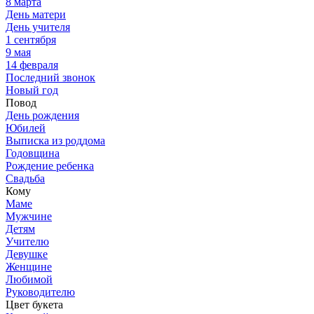
8 марта
День матери
День учителя
1 сентября
9 мая
14 февраля
Последний звонок
Новый год
Повод
День рождения
Юбилей
Выписка из роддома
Годовщина
Рождение ребенка
Свадьба
Кому
Маме
Мужчине
Детям
Учителю
Девушке
Женщине
Любимой
Руководителю
Цвет букета