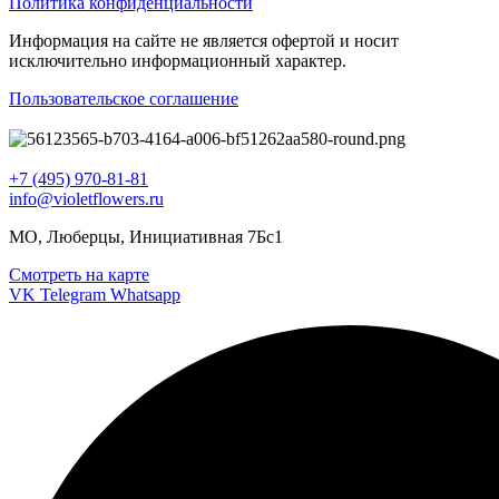
Политика конфиденциальности
Информация на сайте не является офертой и носит
исключительно информационный характер.
Пользовательское соглашение
+7 (495) 970-81-81
info@violetflowers.ru
МО, Люберцы, Инициативная 7Бс1
Смотреть на карте
VK
Telegram
Whatsapp