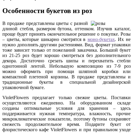
Особенности букетов из роз
В продаже представлены цветы с разной
длиной стебля, размером бутона, оттенком. Изучив каталог,
проще будет принять окончательное решение о покупке. Розы
– цветы, которые шикарно смотрятся в
моно-букетах
. Их не
нужно дополнять другими растениями. Вид, формат упаковки
тоже зависит только от пожеланий заказчика. Большой букет
из 21-25 роз будет хорошо смотреться без дополнительного
декора. Достаточно срезать шипы и перехватить стебли
однотонной лентой. Небольшую композицию из 7-9 роз
можно оформить при помощи шляпной коробки или
компактной плетеной корзины. В продаже представлены и
традиционные букеты в специальной дизайнерской
упаковочной бумаге.
VioletFlowers предлагает только свежие цветы. Поставки
осуществляются ежедневно. На оборудованном складе
созданы оптимальные условия для хранения – здесь
поддерживается нужная температура, влажность, прочие
микроклиматические показатели, поэтому бутоны сохраняют
свежесть продолжительное время. Подарите букет от
флористического кафе VioletFlowers и при правильном уходе