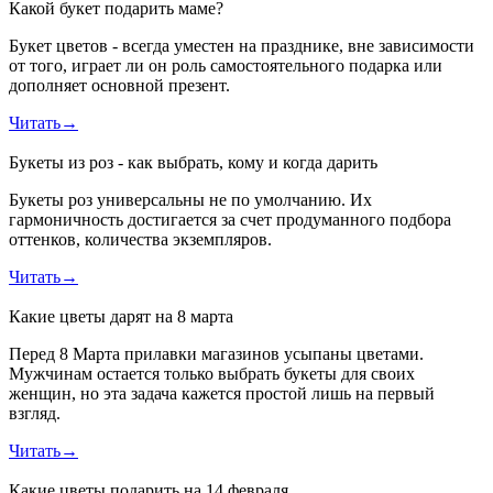
Какой букет подарить маме?
Букет цветов - всегда уместен на празднике, вне зависимости
от того, играет ли он роль самостоятельного подарка или
дополняет основной презент.
Читать
→
Букеты из роз - как выбрать, кому и когда дарить
Букеты роз универсальны не по умолчанию. Их
гармоничность достигается за счет продуманного подбора
оттенков, количества экземпляров.
Читать
→
Какие цветы дарят на 8 марта
Перед 8 Марта прилавки магазинов усыпаны цветами.
Мужчинам остается только выбрать букеты для своих
женщин, но эта задача кажется простой лишь на первый
взгляд.
Читать
→
Какие цветы подарить на 14 февраля