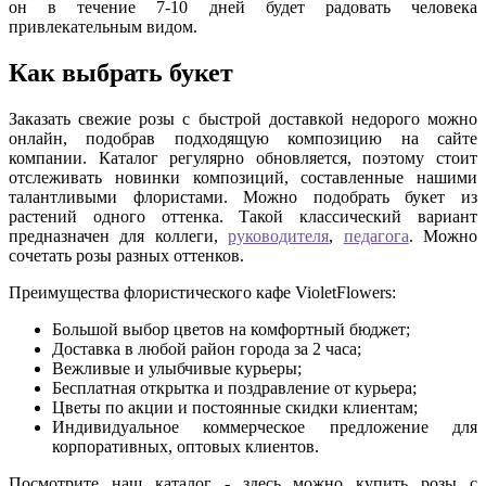
он в течение 7-10 дней будет радовать человека
привлекательным видом.
Как выбрать букет
Заказать свежие розы с быстрой доставкой недорого можно
онлайн, подобрав подходящую композицию на сайте
компании. Каталог регулярно обновляется, поэтому стоит
отслеживать новинки композиций, составленные нашими
талантливыми флористами. Можно подобрать букет из
растений одного оттенка. Такой классический вариант
предназначен для коллеги,
руководителя
,
педагога
. Можно
сочетать розы разных оттенков.
Преимущества флористического кафе VioletFlowers:
Большой выбор цветов на комфортный бюджет;
Доставка в любой район города за 2 часа;
Вежливые и улыбчивые курьеры;
Бесплатная открытка и поздравление от курьера;
Цветы по акции и постоянные скидки клиентам;
Индивидуальное коммерческое предложение для
корпоративных, оптовых клиентов.
Посмотрите наш каталог - здесь можно купить розы с