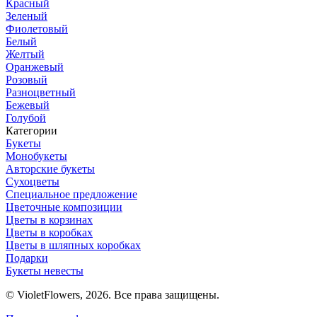
Красный
Зеленый
Фиолетовый
Белый
Желтый
Оранжевый
Розовый
Разноцветный
Бежевый
Голубой
Категории
Букеты
Монобукеты
Авторские букеты
Сухоцветы
Специальное предложение
Цветочные композиции
Цветы в корзинах
Цветы в коробках
Цветы в шляпных коробках
Подарки
Букеты невесты
© VioletFlowers, 2026. Все права защищены.