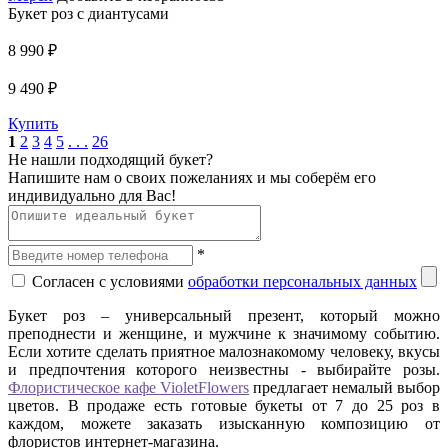
Букет роз с диантусами
8 990 ₽
9 490 ₽
Купить
1
2
3
4
5
. . .
26
Не нашли подходящий букет?
Напишите нам о своих пожеланиях и мы соберём его
индивидуально для Вас!
*
Согласен с условиями
обработки персональных данных
Букет роз – универсальный презент, который можно
преподнести и женщине, и мужчине к значимому событию.
Если хотите сделать приятное малознакомому человеку, вкусы
и предпочтения которого неизвестны - выбирайте розы.
Флористическое кафе VioletFlowers
предлагает немалый выбор
цветов. В продаже есть готовые букеты от 7 до 25 роз в
каждом, можете заказать изысканную композицию от
флористов интернет-магазина.