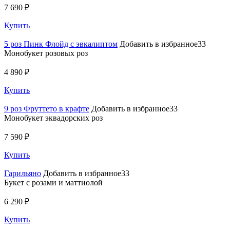
7 690 ₽
Купить
5 роз Пинк Флойд с эвкалиптом
Добавить в избранное33
Монобукет розовых роз
4 890 ₽
Купить
9 роз Фруттето в крафте
Добавить в избранное33
Монобукет эквадорских роз
7 590 ₽
Купить
Гарильяно
Добавить в избранное33
Букет с розами и маттиолой
6 290 ₽
Купить