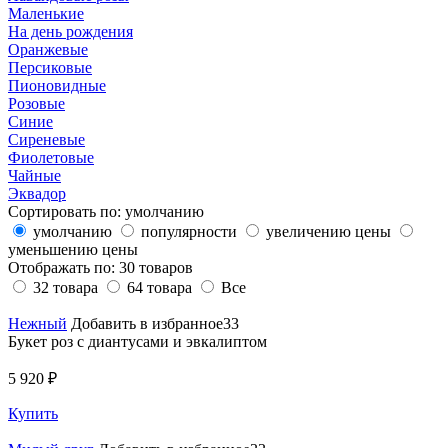
Маленькие
На день рождения
Оранжевые
Персиковые
Пионовидные
Розовые
Синие
Сиреневые
Фиолетовые
Чайные
Эквадор
Сортировать по:
умолчанию
умолчанию
популярности
увеличению цены
уменьшению цены
Отображать по:
30 товаров
32 товара
64 товара
Все
Нежный
Добавить в избранное33
Букет роз с диантусами и эвкалиптом
5 920 ₽
Купить