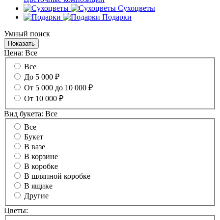
Сухоцветы
Подарки
Умный поиск
Цена:
Все
Все
До 5 000 ₽
От 5 000 до 10 000 ₽
От 10 000 ₽
Вид букета:
Все
Все
Букет
В вазе
В корзине
В коробке
В шляпной коробке
В ящике
Другие
Цветы: