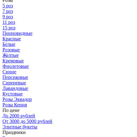
Розы
5 роз
7 роз
9 роз
11 роз
15 роз
Пионовидные
Красные
Белые
Розовые
Желтые
Кремовые
Фиолетовые
Синие
Персиковые
Сиреневые
Лавандовые
Кустовые
Розы Эквадор
Розы Кения
По цене
До 2000 рублей
От 3000 до 5000 рублей
Элитные букеты
Праздники