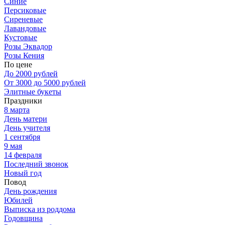
Синие
Персиковые
Сиреневые
Лавандовые
Кустовые
Розы Эквадор
Розы Кения
По цене
До 2000 рублей
От 3000 до 5000 рублей
Элитные букеты
Праздники
8 марта
День матери
День учителя
1 сентября
9 мая
14 февраля
Последний звонок
Новый год
Повод
День рождения
Юбилей
Выписка из роддома
Годовщина