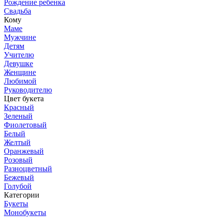
Рождение ребенка
Свадьба
Кому
Маме
Мужчине
Детям
Учителю
Девушке
Женщине
Любимой
Руководителю
Цвет букета
Красный
Зеленый
Фиолетовый
Белый
Желтый
Оранжевый
Розовый
Разноцветный
Бежевый
Голубой
Категории
Букеты
Монобукеты