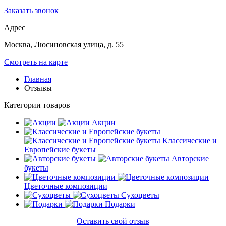
Заказать звонок
Адрес
Москва, Люсиновская улица, д. 55
Смотреть на карте
Главная
Отзывы
Категории товаров
Акции
Классические и
Европейские букеты
Авторские
букеты
Цветочные композиции
Сухоцветы
Подарки
Оставить свой отзыв