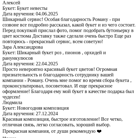
Алексей
Букет: Букет невесты
Дата вручения: 04.06.2025
Шикарный сервис! Особая благодарность Роману - при
созвоне все подробно рассказал, какой букет и из чего состоит.
Перед покупкой прислал фото, помог подобрать бутоньерку в
цвет костюма Доставку также сделали очень быстро Еще раз
повторюсь - прекрасный сервис, всем советую!
Зара Александрова
Букет: Шикарный букет роз , пионов , орхидей и
ранункулюсов
Дата вручения: 22.04.2025
Просто невероятно красивый букет цветов! Огромная
признательность и благодарность сотруднику вашей
компании - Роману. Очень мне помог во время сбора букета ,
проконсультировал, посоветовал. И еще прекрасное
оформление! Благодаря ему мой букет в качестве подарка был
чудесен!
Людмила
Букет: Новогодняя композиция
Дата вручения: 27.12.2024
Красивая композиция, быстрое изготовление! Все четко,
отличная связь, легко согласовать, хороший выбор.
Прекрасная компания, от души рекомендую ❤️