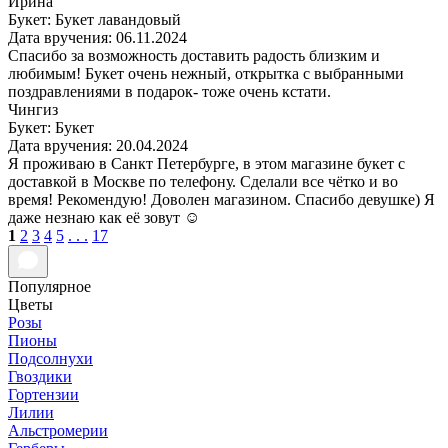
Ирина
Букет: Букет лавандовый
Дата вручения: 06.11.2024
Спасибо за возможность доставить радость близким и
любимым! Букет очень нежный, открытка с выбранными
поздравлениями в подарок- тоже очень кстати.
Чингиз
Букет: Букет
Дата вручения: 20.04.2024
Я проживаю в Санкт Петербурге, в этом магазине букет с
доставкой в Москве по телефону. Сделали все чётко и во
время! Рекомендую! Доволен магазином. Спасибо девушке) Я
даже незнаю как её зовут ☺️
1
2
3
4
5
. . .
17
Популярное
Цветы
Розы
Пионы
Подсолнухи
Гвоздики
Гортензии
Лилии
Альстромерии