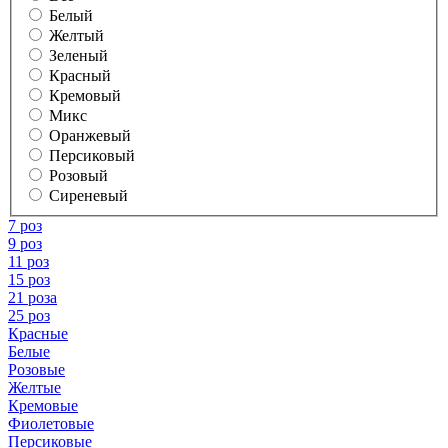
Белый
Желтый
Зеленый
Красный
Кремовый
Микс
Оранжевый
Персиковый
Розовый
Сиреневый
7 роз
9 роз
11 роз
15 роз
21 роза
25 роз
Красные
Белые
Розовые
Желтые
Кремовые
Фиолетовые
Персиковые