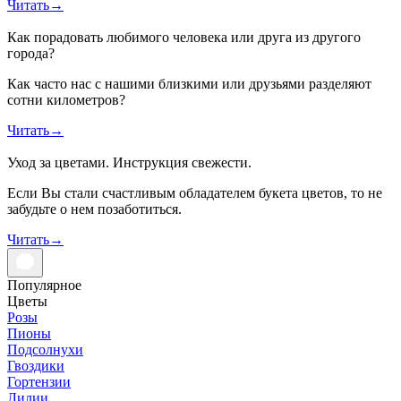
Читать
→
Как порадовать любимого человека или друга из другого
города?
Как часто нас с нашими близкими или друзьями разделяют
сотни километров?
Читать
→
Уход за цветами. Инструкция свежести.
Если Вы стали счастливым обладателем букета цветов, то не
забудьте о нем позаботиться.
Читать
→
Популярное
Цветы
Розы
Пионы
Подсолнухи
Гвоздики
Гортензии
Лилии