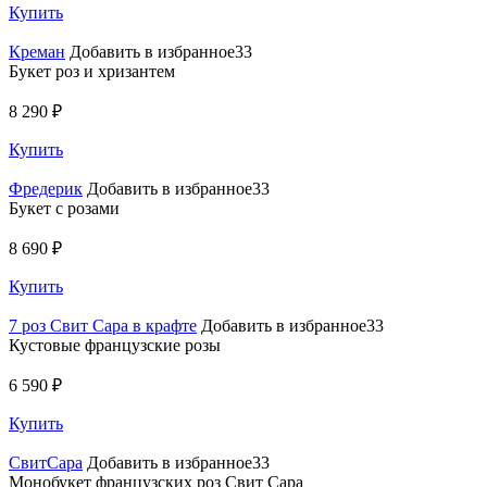
Купить
Креман
Добавить в избранное33
Букет роз и хризантем
8 290 ₽
Купить
Фредерик
Добавить в избранное33
Букет с розами
8 690 ₽
Купить
7 роз Свит Сара в крафте
Добавить в избранное33
Кустовые французские розы
6 590 ₽
Купить
СвитСара
Добавить в избранное33
Монобукет французских роз Свит Сара