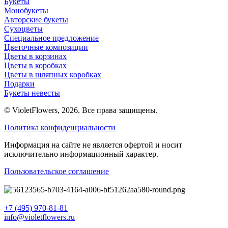
Букеты
Монобукеты
Авторские букеты
Сухоцветы
Специальное предложение
Цветочные композиции
Цветы в корзинах
Цветы в коробках
Цветы в шляпных коробках
Подарки
Букеты невесты
© VioletFlowers, 2026. Все права защищены.
Политика конфиденциальности
Информация на сайте не является офертой и носит
исключительно информационный характер.
Пользовательское соглашение
+7 (495) 970-81-81
info@violetflowers.ru