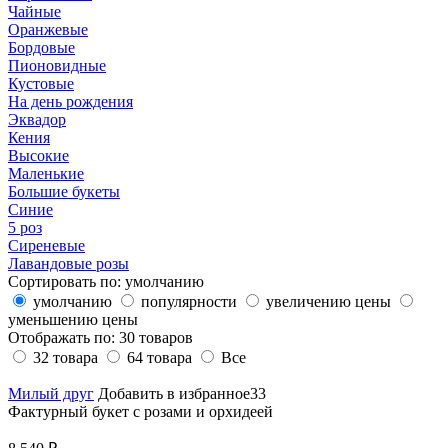
Чайные
Оранжевые
Бордовые
Пионовидные
Кустовые
На день рождения
Эквадор
Кения
Высокие
Маленькие
Большие букеты
Синие
5 роз
Сиреневые
Лавандовые розы
Сортировать по:
умолчанию
умолчанию
популярности
увеличению цены
уменьшению цены
Отображать по:
30 товаров
32 товара
64 товара
Все
Милый друг
Добавить в избранное33
Фактурный букет с розами и орхидеей