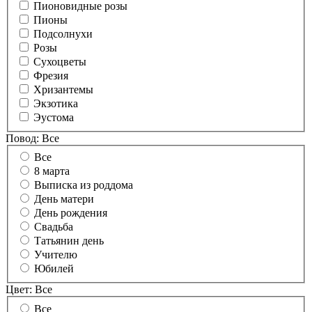
Пионовидные розы
Пионы
Подсолнухи
Розы
Сухоцветы
Фрезия
Хризантемы
Экзотика
Эустома
Повод:
Все
Все
8 марта
Выписка из роддома
День матери
День рождения
Свадьба
Татьянин день
Учителю
Юбилей
Цвет:
Все
Все