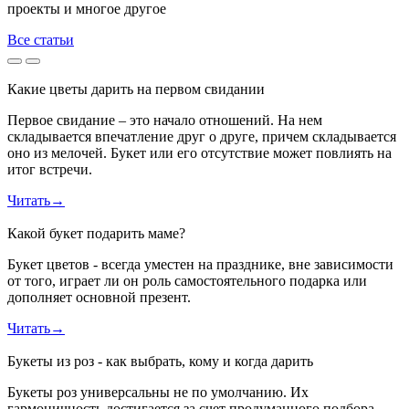
проекты и многое другое
Все статьи
Какие цветы дарить на первом свидании
Первое свидание – это начало отношений. На нем
складывается впечатление друг о друге, причем складывается
оно из мелочей. Букет или его отсутствие может повлиять на
итог встречи.
Читать
→
Какой букет подарить маме?
Букет цветов - всегда уместен на празднике, вне зависимости
от того, играет ли он роль самостоятельного подарка или
дополняет основной презент.
Читать
→
Букеты из роз - как выбрать, кому и когда дарить
Букеты роз универсальны не по умолчанию. Их
гармоничность достигается за счет продуманного подбора