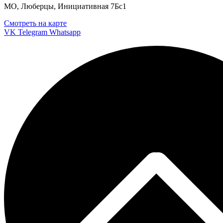
МО, Люберцы, Инициативная 7Бс1
Смотреть на карте
VK
Telegram
Whatsapp