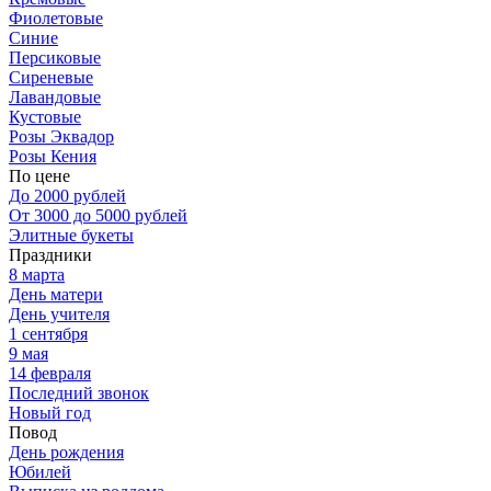
Фиолетовые
Синие
Персиковые
Сиреневые
Лавандовые
Кустовые
Розы Эквадор
Розы Кения
По цене
До 2000 рублей
От 3000 до 5000 рублей
Элитные букеты
Праздники
8 марта
День матери
День учителя
1 сентября
9 мая
14 февраля
Последний звонок
Новый год
Повод
День рождения
Юбилей