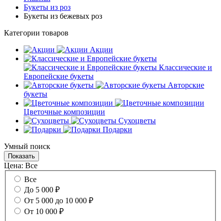
Букеты из роз
Букеты из бежевых роз
Категории товаров
Акции
Классические и
Европейские букеты
Авторские
букеты
Цветочные композиции
Сухоцветы
Подарки
Умный поиск
Цена:
Все
Все
До 5 000 ₽
От 5 000 до 10 000 ₽
От 10 000 ₽