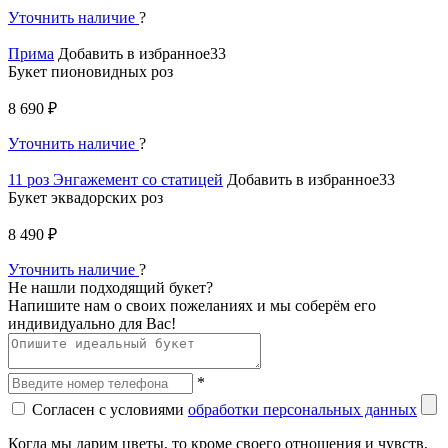
Уточнить наличие
?
Прима
Добавить в избранное33
Букет пионовидных роз
8 690 ₽
Уточнить наличие
?
11 роз Энгажемент со статицей
Добавить в избранное33
Букет эквадорских роз
8 490 ₽
Уточнить наличие
?
Не нашли подходящий букет?
Напишите нам о своих пожеланиях и мы соберём его
индивидуально для Вас!
*
Согласен с условиями
обработки персональных данных
Когда мы дарим цветы, то кроме своего отношения и чувств,