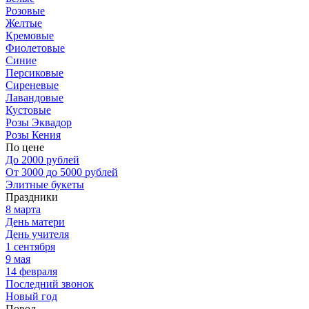
Розовые
Желтые
Кремовые
Фиолетовые
Синие
Персиковые
Сиреневые
Лавандовые
Кустовые
Розы Эквадор
Розы Кения
По цене
До 2000 рублей
От 3000 до 5000 рублей
Элитные букеты
Праздники
8 марта
День матери
День учителя
1 сентября
9 мая
14 февраля
Последний звонок
Новый год
Повод