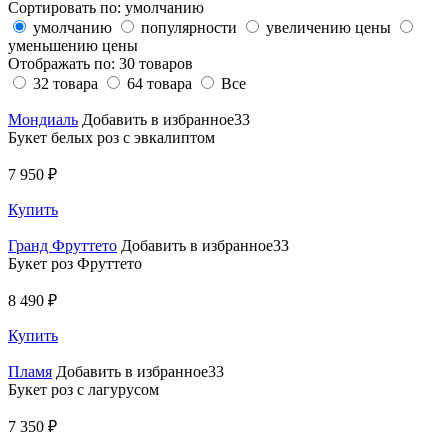
Сортировать по:
умолчанию
умолчанию
популярности
увеличению цены
уменьшению цены
Отображать по:
30 товаров
32 товара
64 товара
Все
Мондиаль
Добавить в избранное33
Букет белых роз с эвкалиптом
7 950 ₽
Купить
Гранд Фруттето
Добавить в избранное33
Букет роз Фруттето
8 490 ₽
Купить
Пламя
Добавить в избранное33
Букет роз с лагурусом
7 350 ₽