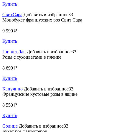
Купить
СвитСара
Добавить в избранное33
Монобукет французских роз Свит Сара
9 990 ₽
Купить
Пюрпл Лав
Добавить в избранное33
Розы с сухоцветами в пленке
8 690 ₽
Купить
Капучино
Добавить в избранное33
Французские кустовые розы в ящике
8 550 ₽
Купить
Солнце
Добавить в избранное33
Букет роз с монстерой