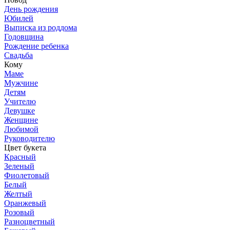
День рождения
Юбилей
Выписка из роддома
Годовщина
Рождение ребенка
Свадьба
Кому
Маме
Мужчине
Детям
Учителю
Девушке
Женщине
Любимой
Руководителю
Цвет букета
Красный
Зеленый
Фиолетовый
Белый
Желтый
Оранжевый
Розовый
Разноцветный