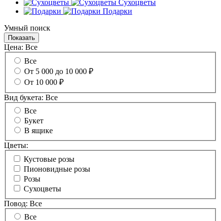
Сухоцветы
Подарки
Умный поиск
Цена:
Все
Все
От 5 000 до 10 000 ₽
От 10 000 ₽
Вид букета:
Все
Все
Букет
В ящике
Цветы:
Кустовые розы
Пионовидные розы
Розы
Сухоцветы
Повод:
Все
Все