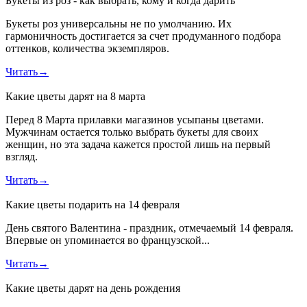
Букеты из роз - как выбрать, кому и когда дарить
Букеты роз универсальны не по умолчанию. Их
гармоничность достигается за счет продуманного подбора
оттенков, количества экземпляров.
Читать
→
Какие цветы дарят на 8 марта
Перед 8 Марта прилавки магазинов усыпаны цветами.
Мужчинам остается только выбрать букеты для своих
женщин, но эта задача кажется простой лишь на первый
взгляд.
Читать
→
Какие цветы подарить на 14 февраля
День святого Валентина - праздник, отмечаемый 14 февраля.
Впервые он упоминается во французской...
Читать
→
Какие цветы дарят на день рождения