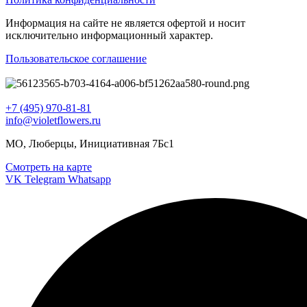
Информация на сайте не является офертой и носит
исключительно информационный характер.
Пользовательское соглашение
+7 (495) 970-81-81
info@violetflowers.ru
МО, Люберцы, Инициативная 7Бс1
Смотреть на карте
VK
Telegram
Whatsapp