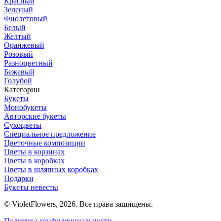
Красный
Зеленый
Фиолетовый
Белый
Желтый
Оранжевый
Розовый
Разноцветный
Бежевый
Голубой
Категории
Букеты
Монобукеты
Авторские букеты
Сухоцветы
Специальное предложение
Цветочные композиции
Цветы в корзинах
Цветы в коробках
Цветы в шляпных коробках
Подарки
Букеты невесты
© VioletFlowers, 2026. Все права защищены.
Политика конфиденциальности