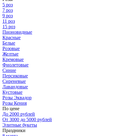
5 роз
7 роз
9 роз
11 роз
15 роз
Пионовидные
Красные
Белые
Розовые
Желтые
Кремовые
Фиолетовые
Синие
Персиковые
Сиреневые
Лавандовые
Кустовые
Розы Эквадор
Розы Кения
По цене
До 2000 рублей
От 3000 до 5000 рублей
Элитные букеты
Праздники
8 марта