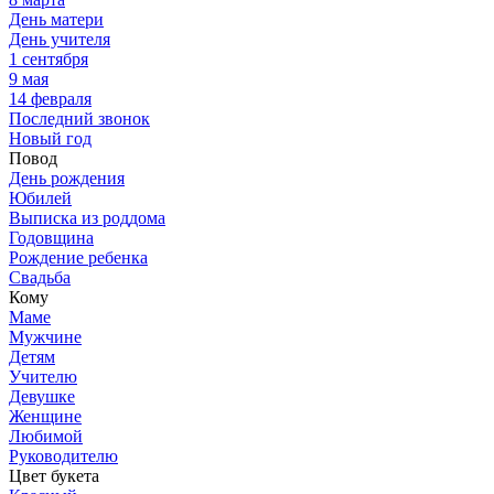
День матери
День учителя
1 сентября
9 мая
14 февраля
Последний звонок
Новый год
Повод
День рождения
Юбилей
Выписка из роддома
Годовщина
Рождение ребенка
Свадьба
Кому
Маме
Мужчине
Детям
Учителю
Девушке
Женщине
Любимой
Руководителю
Цвет букета