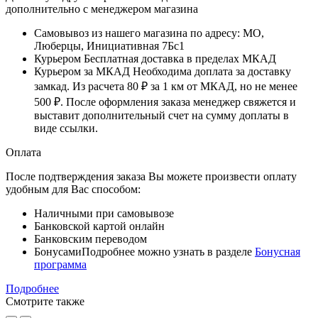
дополнительно с менеджером магазина
Самовывоз
из нашего магазина по адресу: МО,
Люберцы, Инициативная 7Бс1
Курьером
Бесплатная доставка в пределах МКАД
Курьером за МКАД
Необходима доплата за доставку
замкад. Из расчета
80 ₽
за
1 км
от МКАД, но не менее
500 ₽
. После оформления заказа менеджер свяжется и
выставит дополнительный счет на сумму доплаты в
виде ссылки.
Оплата
После подтверждения заказа Вы можете произвести оплату
удобным для Вас способом:
Наличными при самовывозе
Банковской картой онлайн
Банковским переводом
Бонусами
Подробнее можно узнать в разделе
Бонусная
программа
Подробнее
Смотрите также