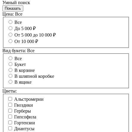
Умный поиск
Цена:
Все
Все
До 5 000 ₽
От 5 000 до 10 000 ₽
От 10 000 ₽
Вид букета:
Все
Все
Букет
В корзине
В шляпной коробке
В ящике
Цветы:
Альстромерии
Гвоздики
Герберы
Гипсофила
Гортензии
Диантусы