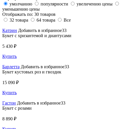
умолчанию
популярности
увеличению цены
уменьшению цены
Отображать по:
30 товаров
32 товара
64 товара
Все
Катрин
Добавить в избранное33
Букет с хризантемой и диантусами
5 430 ₽
Купить
Барлетта
Добавить в избранное33
Букет кустовых роз и гвоздик
15 090 ₽
Купить
Гастон
Добавить в избранное33
Букет с розами
8 890 ₽
Купить