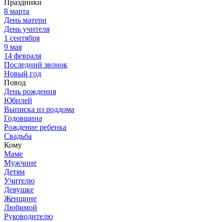
Праздники
8 марта
День матери
День учителя
1 сентября
9 мая
14 февраля
Последний звонок
Новый год
Повод
День рождения
Юбилей
Выписка из роддома
Годовщина
Рождение ребенка
Свадьба
Кому
Маме
Мужчине
Детям
Учителю
Девушке
Женщине
Любимой
Руководителю