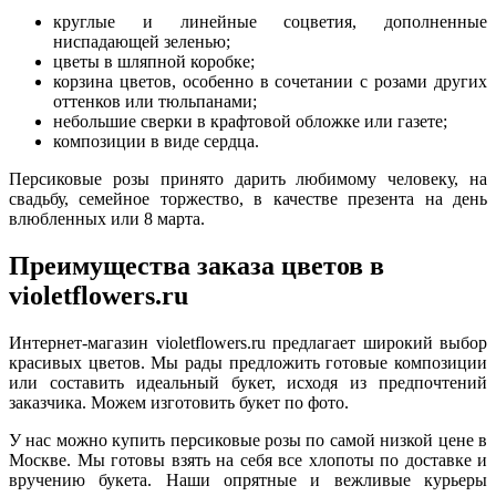
круглые и линейные соцветия, дополненные
ниспадающей зеленью;
цветы в шляпной коробке;
корзина цветов, особенно в сочетании с розами других
оттенков или тюльпанами;
небольшие сверки в крафтовой обложке или газете;
композиции в виде сердца.
Персиковые розы принято дарить любимому человеку, на
свадьбу, семейное торжество, в качестве презента на день
влюбленных или 8 марта.
Преимущества заказа цветов в
violetflowers.ru
Интернет-магазин violetflowers.ru предлагает широкий выбор
красивых цветов. Мы рады предложить готовые композиции
или составить идеальный букет, исходя из предпочтений
заказчика. Можем изготовить букет по фото.
У нас можно купить персиковые розы по самой низкой цене в
Москве. Мы готовы взять на себя все хлопоты по доставке и
вручению букета. Наши опрятные и вежливые курьеры