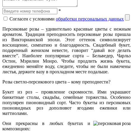
*
Согласен с условиями
обработки персональных данных
Персиковые розы – удивительно красивые цветы с нежным
ароматом. Традиция преподносить персиковые розы пришла
из Викторианской эпохи. Этот оттенок символизирует
восхищение, симпатию и благодарность. Свадебный букет,
подаренный женихом невесте, говорит “давай все делать
вместе”. Наиболее популярные сорта – Бельведер, Чарльз
Остин, Мэрилин Монро. Чтобы продлить жизнь букета,
ежедневно меняйте воду, следите, чтобы не были намочены
листья, держите вазу в прохладном месте подальше.
Розы светло-персикового цвета – кому преподнести?
Букет из роз – проявление скромности. Ими украшают
банкетные столы, свадьбы, семейные торжества. Особенно
популярен пионовидный сорт. Часто букеты из персиковых
пионовидных роз дополняют ягодами ежевики или
маттиолами.
Они прекрасны в любых букетах и
композициях: