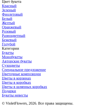
Цвет букета
Красный
Зеленый
Фиолетовый
Белый
Желтый
Оранжевый
Розовый
Разноцветный
Бежевый
Голубой
Категории
Букеты
Монобукеты
Авторские букеты
Сухоцветы
Специальное предложение
Цветочные композиции
Цветы в корзинах
Цветы в коробках
Цветы в шляпных коробках
Подарки
Букеты невесты
© VioletFlowers, 2026. Все права защищены.