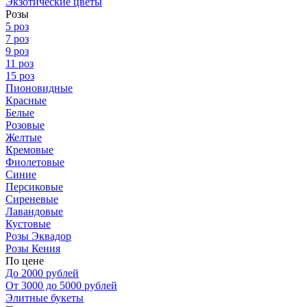
Экзотические цветы
Розы
5 роз
7 роз
9 роз
11 роз
15 роз
Пионовидные
Красные
Белые
Розовые
Желтые
Кремовые
Фиолетовые
Синие
Персиковые
Сиреневые
Лавандовые
Кустовые
Розы Эквадор
Розы Кения
По цене
До 2000 рублей
От 3000 до 5000 рублей
Элитные букеты