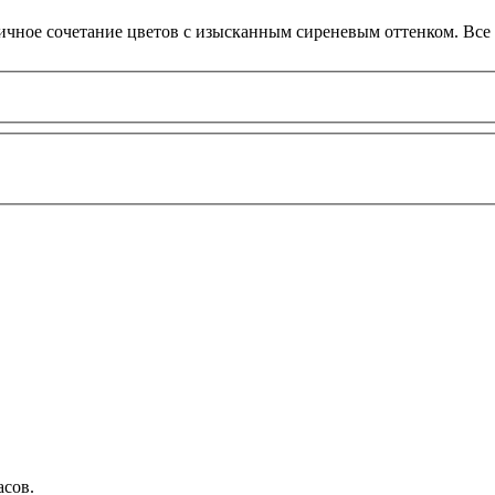
тичное сочетание цветов с изысканным сиреневым оттенком. Все
асов
.