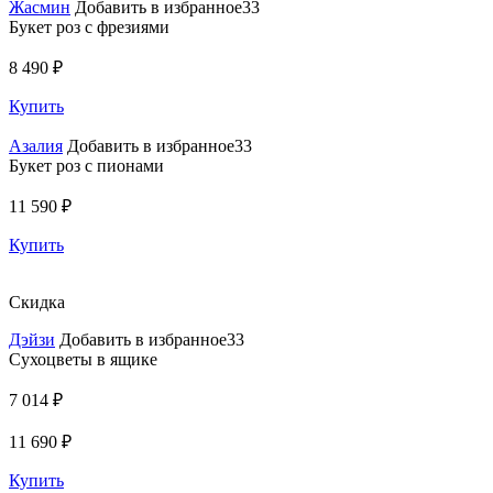
Жасмин
Добавить в избранное33
Букет роз с фрезиями
8 490 ₽
Купить
Азалия
Добавить в избранное33
Букет роз с пионами
11 590 ₽
Купить
Скидка
Дэйзи
Добавить в избранное33
Сухоцветы в ящике
7 014 ₽
11 690 ₽
Купить