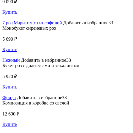
9 090 ₽
Купить
7 роз Маритим с гипсофилой
Добавить в избранное33
Монобукет сиреневых роз
5 690 ₽
Купить
Нежный
Добавить в избранное33
Букет роз с диантусами и эвкалиптом
5 920 ₽
Купить
Фрида
Добавить в избранное33
Композиция в коробке со свечой
12 690 ₽
Купить