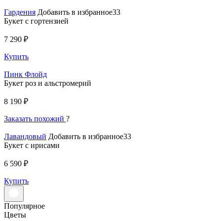
Гардения
Добавить в избранное33
Букет с гортензией
7 290 ₽
Купить
Пинк Флойд
Букет роз и альстромерий
8 190 ₽
Заказать похожий
?
Лавандовый
Добавить в избранное33
Букет с ирисами
6 590 ₽
Купить
Популярное
Цветы