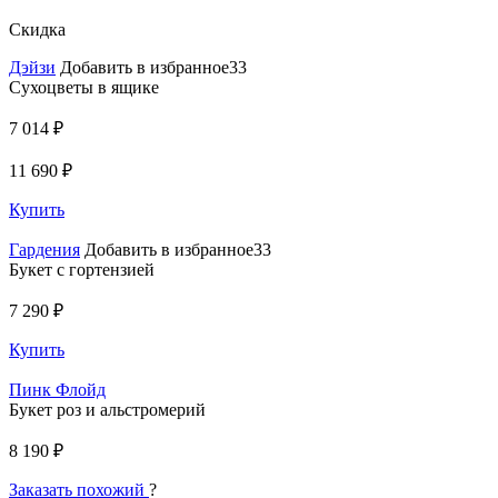
Скидка
Дэйзи
Добавить в избранное33
Сухоцветы в ящике
7 014 ₽
11 690 ₽
Купить
Гардения
Добавить в избранное33
Букет с гортензией
7 290 ₽
Купить
Пинк Флойд
Букет роз и альстромерий
8 190 ₽
Заказать похожий
?