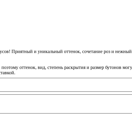
сов! Приятный и уникальный оттенок, сочетание роз и нежный 
оэтому оттенок, вид, степень раскрытия и размер бутонов могут
тавкой.