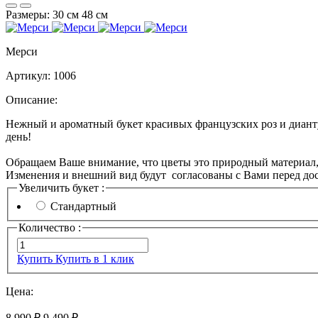
Размеры:
30 см
48 см
Мерси
Артикул:
1006
Описание:
Нежный и ароматный букет красивых французских роз и дианту
день!
Обращаем Ваше внимание, что цветы это природный материал, п
Изменения и внешний вид будут согласованы с Вами перед дос
Увеличить букет :
Стандартный
Количество :
Купить
Купить в 1 клик
Цена:
8 990 ₽
9 490 ₽