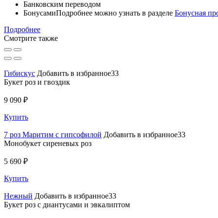
Банковским переводом
Бонусами
Подробнее можно узнать в разделе
Бонусная пр
Подробнее
Смотрите также
Гибискус
Добавить в избранное33
Букет роз и гвоздик
9 090 ₽
Купить
7 роз Маритим с гипсофилой
Добавить в избранное33
Монобукет сиреневых роз
5 690 ₽
Купить
Нежный
Добавить в избранное33
Букет роз с диантусами и эвкалиптом