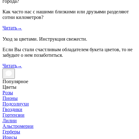
города?
Как часто нас с нашими близкими или друзьями разделяют
сотни километров?
Читать
→
Уход за цветами. Инструкция свежести.
Если Вы стали счастливым обладателем букета цветов, то не
забудьте о нем позаботиться.
Читать
→
Популярное
Цветы
Розы
Пионы
Подсолнухи
Гвоздики
Гортензии
Лилии
Альстромерии
Герберы
Ирисы