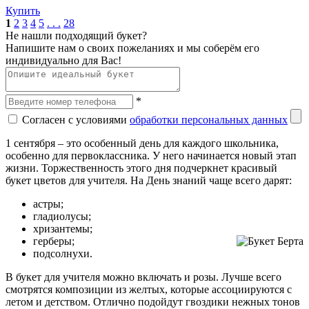
Купить
1
2
3
4
5
. . .
28
Не нашли подходящий букет?
Напишите нам о своих пожеланиях и мы соберём его
индивидуально для Вас!
*
Согласен с условиями
обработки персональных данных
1 сентября – это особенный день для каждого школьника,
особенно для первоклассника. У него начинается новый этап
жизни. Торжественность этого дня подчеркнет красивый
букет цветов для учителя. На День знаний чаще всего дарят:
астры;
гладиолусы;
хризантемы;
герберы;
подсолнухи.
В букет для учителя можно включать и розы. Лучше всего
смотрятся композиции из желтых, которые ассоциируются с
летом и детством. Отлично подойдут гвоздики нежных тонов