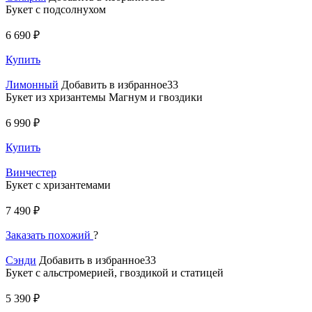
Букет с подсолнухом
6 690 ₽
Купить
Лимонный
Добавить в избранное33
Букет из хризантемы Магнум и гвоздики
6 990 ₽
Купить
Винчестер
Букет с хризантемами
7 490 ₽
Заказать похожий
?
Сэнди
Добавить в избранное33
Букет с альстромерией, гвоздикой и статицей
5 390 ₽