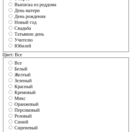
Выписка из роддома
День матери
День рождения
Новый год
Свадьба
Татьянин день
Учителю
Юбилей
Цвет:
Все
Все
Белый
Желтый
Зеленый
Красный
Кремовый
Микс
Оранжевый
Персиковый
Розовый
Синий
Сиреневый