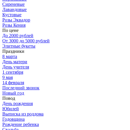
Сиреневые
Лавандовые
Кустовые
Розы Эквадор
Розы Кения
По цене
До 2000 рублей
От 3000 до 5000 рублей
Элитные букеты
Праздники
8 марта
День матери
День учителя
1 сентября
9 мая
14 февраля
Последний звонок
Новый год
Повод
День рождения
Юбилей
Выписка из роддома
Годовщина
Рождение ребенка
Свадьба