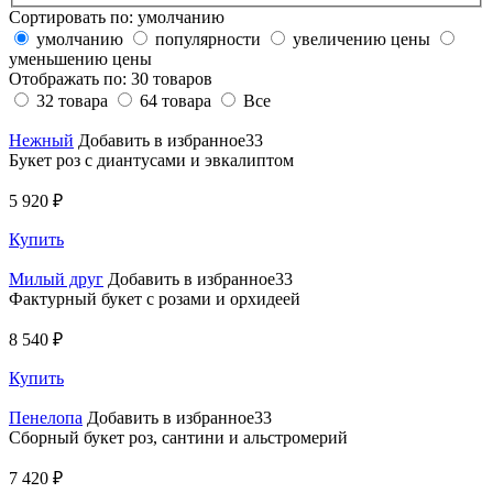
Сортировать по:
умолчанию
умолчанию
популярности
увеличению цены
уменьшению цены
Отображать по:
30 товаров
32 товара
64 товара
Все
Нежный
Добавить в избранное33
Букет роз с диантусами и эвкалиптом
5 920 ₽
Купить
Милый друг
Добавить в избранное33
Фактурный букет с розами и орхидеей
8 540 ₽
Купить
Пенелопа
Добавить в избранное33
Сборный букет роз, сантини и альстромерий
7 420 ₽