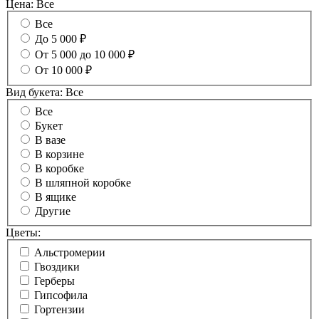
Цена:
Все
Все
До 5 000 ₽
От 5 000 до 10 000 ₽
От 10 000 ₽
Вид букета:
Все
Все
Букет
В вазе
В корзине
В коробке
В шляпной коробке
В ящике
Другие
Цветы:
Альстромерии
Гвоздики
Герберы
Гипсофила
Гортензии