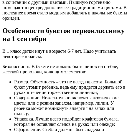
в сочетании с другими цветами. Пышную гортензию
помещают в центре, дополняя ее традиционными цветами. В
последнее время стало модным добавлять в школьные букеты
орхидеи.
Особенности букетов первокласснику
на 1 сентября
В 1 класс детки идут в возрасте 6-7 лет. Надо учитывать
некоторые нюансы:
Безопасность. В букете не должно быть шипов на стебле,
жесткой проволоки, колющих элементов;
Размер. Объемность – это не всегда красота. Большой
букет утомит ребенка, ведь ему придется держать его в
руках в течение торжественной линейки;
Содержание. Нежелательно включать экзотические
цветы или с резким запахом, например, лилии. У
ребенка может возникнуть аллергия на запах или
пыльцу;
Упаковка. Лучше всего подойдет крафтовая бумага,
которая не оставляет следов на руках или одежде;
Оформление. Стебли должны быть надежно