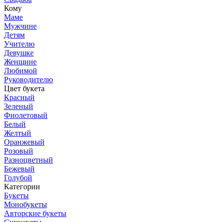
Кому
Маме
Мужчине
Детям
Учителю
Девушке
Женщине
Любимой
Руководителю
Цвет букета
Красный
Зеленый
Фиолетовый
Белый
Желтый
Оранжевый
Розовый
Разноцветный
Бежевый
Голубой
Категории
Букеты
Монобукеты
Авторские букеты