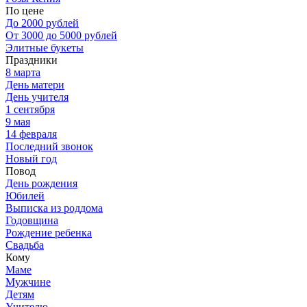
По цене
До 2000 рублей
От 3000 до 5000 рублей
Элитные букеты
Праздники
8 марта
День матери
День учителя
1 сентября
9 мая
14 февраля
Последний звонок
Новый год
Повод
День рождения
Юбилей
Выписка из роддома
Годовщина
Рождение ребенка
Свадьба
Кому
Маме
Мужчине
Детям
Учителю