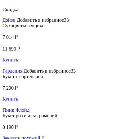
Скидка
Дэйзи
Добавить в избранное33
Сухоцветы в ящике
7 014 ₽
11 690 ₽
Купить
Гардения
Добавить в избранное33
Букет с гортензией
7 290 ₽
Купить
Пинк Флойд
Букет роз и альстромерий
8 190 ₽
Заказать похожий
?