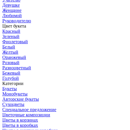
Девушке
Женщине
Любимой
Руководителю
Цвет букета
Красный
Зеленый
Фиолетовый
Белый
Желтый
Оранжевый
Розовый
Разноцветный
Бежевый
Голубой
Категории
Букеты
Монобукеты
Авторские букеты
Сухоцветы
Специальное предложение
Цветочные композиции
Цветы в корзинах
Цветы в коробках