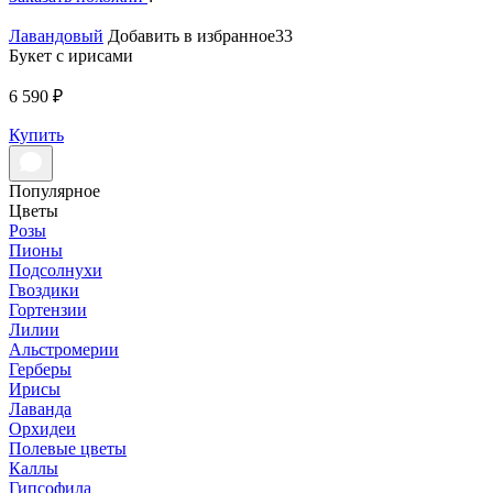
Лавандовый
Добавить в избранное33
Букет с ирисами
6 590 ₽
Купить
Популярное
Цветы
Розы
Пионы
Подсолнухи
Гвоздики
Гортензии
Лилии
Альстромерии
Герберы
Ирисы
Лаванда
Орхидеи
Полевые цветы
Каллы
Гипсофила