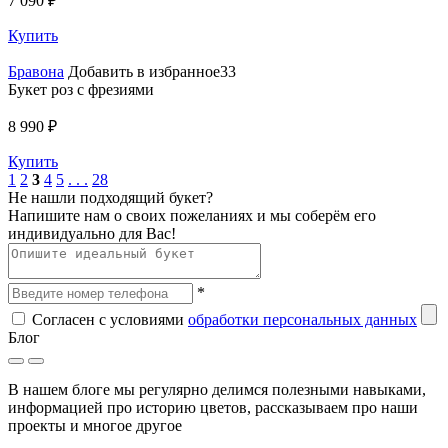
7 090 ₽
Купить
Бравона
Добавить в избранное33
Букет роз с фрезиями
8 990 ₽
Купить
1
2
3
4
5
. . .
28
Не нашли подходящий букет?
Напишите нам о своих пожеланиях и мы соберём его
индивидуально для Вас!
*
Согласен с условиями
обработки персональных данных
Блог
В нашем блоге мы регулярно делимся полезными навыками,
информацией про историю цветов, рассказываем про наши
проекты и многое другое