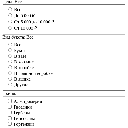
Цена:
Все
Все
До 5 000 ₽
От 5 000 до 10 000 ₽
От 10 000 ₽
Вид букета:
Все
Все
Букет
В вазе
В корзине
В коробке
В шляпной коробке
В ящике
Другие
Цветы:
Альстромерии
Гвоздики
Герберы
Гипсофила
Гортензии