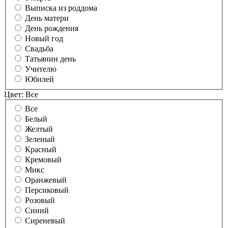
Выписка из роддома
День матери
День рождения
Новый год
Свадьба
Татьянин день
Учителю
Юбилей
Цвет:
Все
Все
Белый
Желтый
Зеленый
Красный
Кремовый
Микс
Оранжевый
Персиковый
Розовый
Синий
Сиреневый