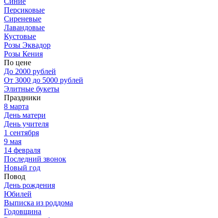
Синие
Персиковые
Сиреневые
Лавандовые
Кустовые
Розы Эквадор
Розы Кения
По цене
До 2000 рублей
От 3000 до 5000 рублей
Элитные букеты
Праздники
8 марта
День матери
День учителя
1 сентября
9 мая
14 февраля
Последний звонок
Новый год
Повод
День рождения
Юбилей
Выписка из роддома
Годовщина