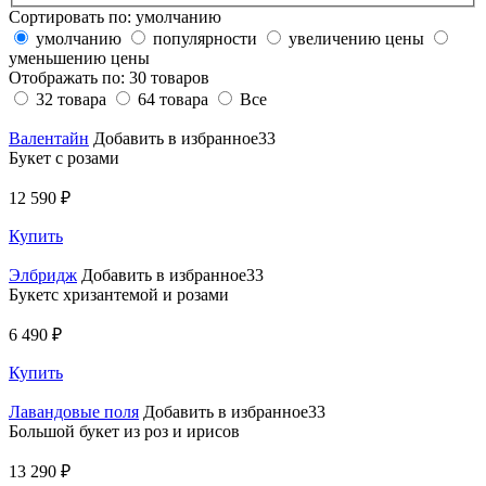
Сортировать по:
умолчанию
умолчанию
популярности
увеличению цены
уменьшению цены
Отображать по:
30 товаров
32 товара
64 товара
Все
Валентайн
Добавить в избранное33
Букет с розами
12 590 ₽
Купить
Элбридж
Добавить в избранное33
Букетс хризантемой и розами
6 490 ₽
Купить
Лавандовые поля
Добавить в избранное33
Большой букет из роз и ирисов
13 290 ₽