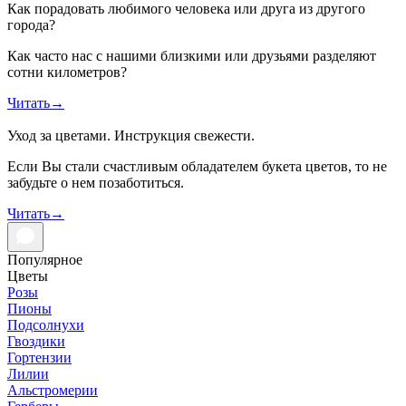
Как порадовать любимого человека или друга из другого
города?
Как часто нас с нашими близкими или друзьями разделяют
сотни километров?
Читать
→
Уход за цветами. Инструкция свежести.
Если Вы стали счастливым обладателем букета цветов, то не
забудьте о нем позаботиться.
Читать
→
Популярное
Цветы
Розы
Пионы
Подсолнухи
Гвоздики
Гортензии
Лилии
Альстромерии