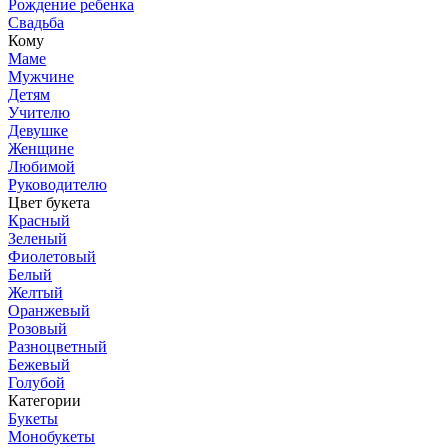
Рождение ребенка
Свадьба
Кому
Маме
Мужчине
Детям
Учителю
Девушке
Женщине
Любимой
Руководителю
Цвет букета
Красный
Зеленый
Фиолетовый
Белый
Желтый
Оранжевый
Розовый
Разноцветный
Бежевый
Голубой
Категории
Букеты
Монобукеты