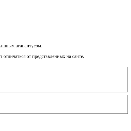
пышным агапантусом.
 отличаться от представленных на сайте.