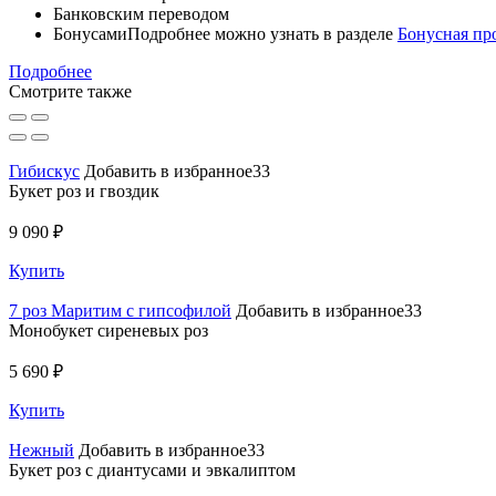
Банковским переводом
Бонусами
Подробнее можно узнать в разделе
Бонусная пр
Подробнее
Смотрите также
Гибискус
Добавить в избранное33
Букет роз и гвоздик
9 090 ₽
Купить
7 роз Маритим с гипсофилой
Добавить в избранное33
Монобукет сиреневых роз
5 690 ₽
Купить
Нежный
Добавить в избранное33
Букет роз с диантусами и эвкалиптом