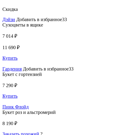
Скидка
Дэйзи
Добавить в избранное33
Сухоцветы в ящике
7 014 ₽
11 690 ₽
Купить
Гардения
Добавить в избранное33
Букет с гортензией
7 290 ₽
Купить
Пинк Флойд
Букет роз и альстромерий
8 190 ₽
Заказать похожий
?