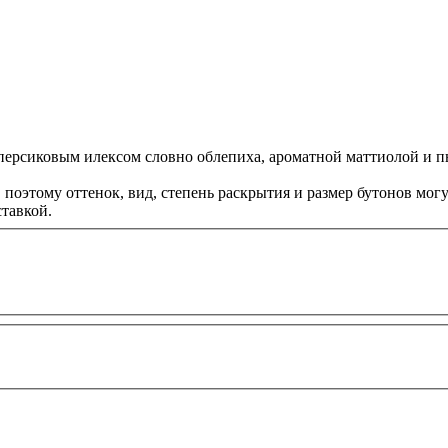
 персиковым илексом словно облепиха, ароматной маттиолой и 
оэтому оттенок, вид, степень раскрытия и размер бутонов могут
тавкой.