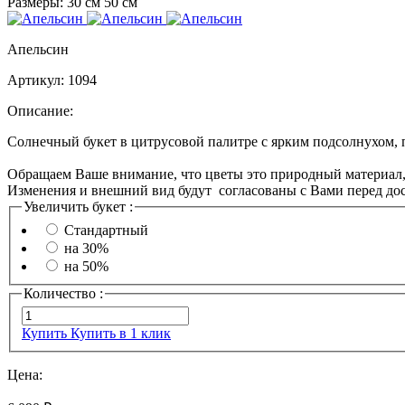
Размеры:
30 см
50 см
Апельсин
Артикул:
1094
Описание:
Солнечный букет в цитрусовой палитре с ярким подсолнухом,
Обращаем Ваше внимание, что цветы это природный материал, п
Изменения и внешний вид будут согласованы с Вами перед дос
Увеличить букет :
Стандартный
на 30%
на 50%
Количество :
Купить
Купить в 1 клик
Цена: