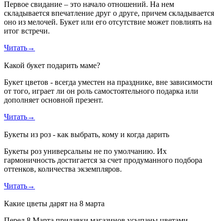
Первое свидание – это начало отношений. На нем
складывается впечатление друг о друге, причем складывается
оно из мелочей. Букет или его отсутствие может повлиять на
итог встречи.
Читать
→
Какой букет подарить маме?
Букет цветов - всегда уместен на празднике, вне зависимости
от того, играет ли он роль самостоятельного подарка или
дополняет основной презент.
Читать
→
Букеты из роз - как выбрать, кому и когда дарить
Букеты роз универсальны не по умолчанию. Их
гармоничность достигается за счет продуманного подбора
оттенков, количества экземпляров.
Читать
→
Какие цветы дарят на 8 марта
Перед 8 Марта прилавки магазинов усыпаны цветами.