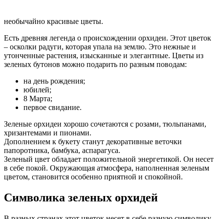
необычайно красивые цветы.
Есть древняя легенда о происхождении орхидеи. Этот цветок
– осколки радуги, которая упала на землю. Это нежные и
утонченные растения, изысканные и элегантные. Цветы из
зеленых бутонов можно подарить по разным поводам:
на день рождения;
юбилей;
8 Марта;
первое свидание.
Зеленые орхидеи хорошо сочетаются с розами, тюльпанами,
хризантемами и пионами.
Дополнением к букету станут декоративные веточки
папоротника, бамбука, аспарагуса.
Зеленый цвет обладает положительной энергетикой. Он несет
в себе покой. Окружающая атмосфера, наполненная зеленым
цветом, становится особенно приятной и спокойной.
Символика зеленых орхидей
В разных странах этот цветок несет в себе разную символику.