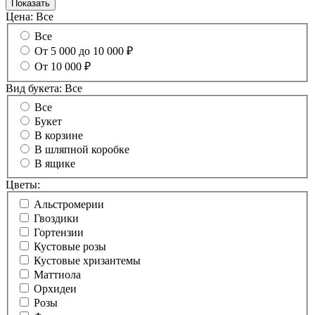
Цена:
Все
Все
От 5 000 до 10 000 ₽
От 10 000 ₽
Вид букета:
Все
Все
Букет
В корзине
В шляпной коробке
В ящике
Цветы:
Альстромерии
Гвоздики
Гортензии
Кустовые розы
Кустовые хризантемы
Маттиола
Орхидеи
Розы