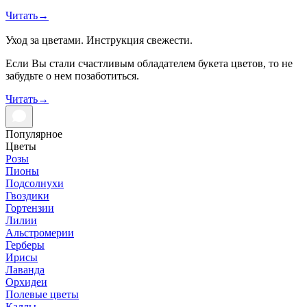
Читать
→
Уход за цветами. Инструкция свежести.
Если Вы стали счастливым обладателем букета цветов, то не
забудьте о нем позаботиться.
Читать
→
Популярное
Цветы
Розы
Пионы
Подсолнухи
Гвоздики
Гортензии
Лилии
Альстромерии
Герберы
Ирисы
Лаванда
Орхидеи
Полевые цветы
Каллы