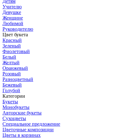
Детям
Учителю
Девушке
Женщине
Любимой
Руководителю
Цвет букета
Красный
Зеленый
Фиолетовый
Белый
Желтый
Оранжевый
Розовый
Разноцветный
Бежевый
Голубой
Категории
Букеты
Монобукеты
Авторские букеты
Сухоцветы
Специальное предложение
Цветочные композиции
Цветы в корзинах