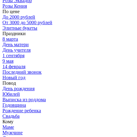
Розы Эквадор
Розы Кения
По цене
До 2000 рублей
От 3000 до 5000 рублей
Элитные букеты
Праздники
8 марта
День матери
День учителя
1 сентября
9 мая
14 февраля
Последний звонок
Новый год
Повод
День рождения
Юбилей
Выписка из роддома
Годовщина
Рождение ребенка
Свадьба
Кому
Маме
Мужчине