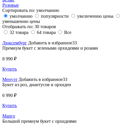
Розовые
Сортировать по:
умолчанию
умолчанию
популярности
увеличению цены
уменьшению цены
Отображать по:
30 товаров
32 товара
64 товара
Все
Люксембург
Добавить в избранное33
Премиум букет с зелеными орхидеями и розами
8 990 ₽
Купить
Менуэт
Добавить в избранное33
Букет из роз, диантусов и орхидеи
6 990 ₽
Купить
Марго
Большой премиум букет с орхидеями