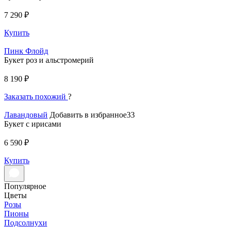
7 290 ₽
Купить
Пинк Флойд
Букет роз и альстромерий
8 190 ₽
Заказать похожий
?
Лавандовый
Добавить в избранное33
Букет с ирисами
6 590 ₽
Купить
Популярное
Цветы
Розы
Пионы
Подсолнухи