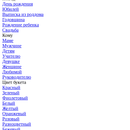
День рождения
Юбилей
Выписка из роддома
Годовщина
Рождение ребенка
Свадьба
Кому
Маме
Мужчине
Детям
Учителю
Девушке
Женщине
Любимой
Руководителю
Цвет букета
Красный
Зеленый
Фиолетовый
Белый
Желтый
Оранжевый
Розовый
Разноцветный
Бежевый