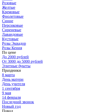
Розовые
Желтые
Кремовые
Фиолетовые
Синие
Персиковые
Сиреневые
Лавандовые
Кустовые
Розы Эквадор
Розы Кения
По цене
До 2000 рублей
От 3000 до 5000 рублей
Элитные букеты
Праздники
8 марта
День матери
День учителя
1 сентября
9 мая
14 февраля
Последний звонок
Новый год
Повод