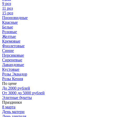
9 роз
11 роз
15 роз
Пионовидные
Красные
Белые
Розовые
Желтые
Кремовые
Фиолетовые
Синие
Персиковые
Сиреневые
Лавандовые
Кустовые
Розы Эквадор
Розы Кения
По цене
До 2000 рублей
От 3000 до 5000 рублей
Элитные букеты
Праздники
8 марта
День матери
День учителя