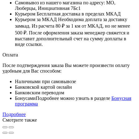
Самовывоз
из нашего магазина по адресу: МО,
Люберцы, Инициативная 7Бс1
Курьером
Бесплатная доставка в пределах МКАД
Курьером за МКАД
Необходима доплата за доставку
замкад. Из расчета
80 ₽
за
1 км
от МКАД, но не менее
500 ₽
. После оформления заказа менеджер свяжется и
выставит дополнительный счет на сумму доплаты в
виде ссылки.
Оплата
После подтверждения заказа Вы можете произвести оплату
удобным для Вас способом:
Наличными при самовывозе
Банковской картой онлайн
Банковским переводом
Бонусами
Подробнее можно узнать в разделе
Бонусная
программа
Подробнее
Смотрите также