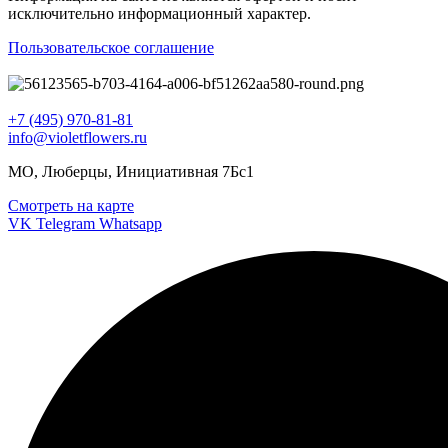
исключительно информационный характер.
Пользовательское соглашение
+7 (495) 970-81-81
info@violetflowers.ru
МО, Люберцы, Инициативная 7Бс1
Смотреть на карте
VK
Telegram
Whatsapp