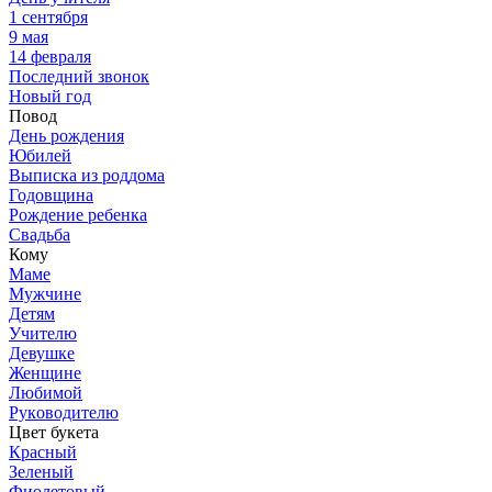
1 сентября
9 мая
14 февраля
Последний звонок
Новый год
Повод
День рождения
Юбилей
Выписка из роддома
Годовщина
Рождение ребенка
Свадьба
Кому
Маме
Мужчине
Детям
Учителю
Девушке
Женщине
Любимой
Руководителю
Цвет букета
Красный
Зеленый
Фиолетовый