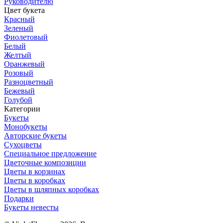
Руководителю
Цвет букета
Красный
Зеленый
Фиолетовый
Белый
Желтый
Оранжевый
Розовый
Разноцветный
Бежевый
Голубой
Категории
Букеты
Монобукеты
Авторские букеты
Сухоцветы
Специальное предложение
Цветочные композиции
Цветы в корзинах
Цветы в коробках
Цветы в шляпных коробках
Подарки
Букеты невесты