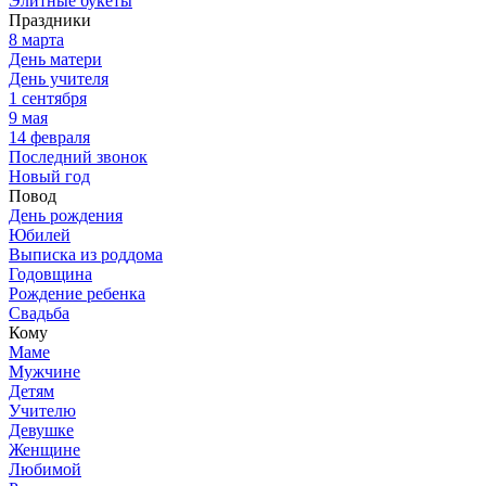
Элитные букеты
Праздники
8 марта
День матери
День учителя
1 сентября
9 мая
14 февраля
Последний звонок
Новый год
Повод
День рождения
Юбилей
Выписка из роддома
Годовщина
Рождение ребенка
Свадьба
Кому
Маме
Мужчине
Детям
Учителю
Девушке
Женщине
Любимой