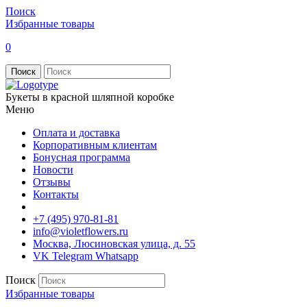
Поиск
Избранные товары
0
Поиск
Букеты в красной шляпной коробке
Меню
Оплата и доставка
Корпоративным клиентам
Бонусная программа
Новости
Отзывы
Контакты
+7 (495) 970-81-81
info@violetflowers.ru
Москва, Люсиновская улица, д. 55
VK
Telegram
Whatsapp
Поиск
Избранные товары