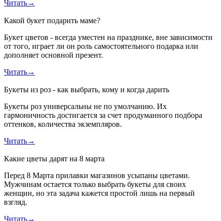
Читать
→
Какой букет подарить маме?
Букет цветов - всегда уместен на празднике, вне зависимости
от того, играет ли он роль самостоятельного подарка или
дополняет основной презент.
Читать
→
Букеты из роз - как выбрать, кому и когда дарить
Букеты роз универсальны не по умолчанию. Их
гармоничность достигается за счет продуманного подбора
оттенков, количества экземпляров.
Читать
→
Какие цветы дарят на 8 марта
Перед 8 Марта прилавки магазинов усыпаны цветами.
Мужчинам остается только выбрать букеты для своих
женщин, но эта задача кажется простой лишь на первый
взгляд.
Читать
→