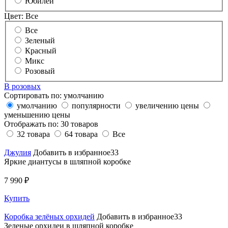
Юбилей
Цвет:
Все
Все
Зеленый
Красный
Микс
Розовый
В розовых
Сортировать по:
умолчанию
умолчанию
популярности
увеличению цены
уменьшению цены
Отображать по:
30 товаров
32 товара
64 товара
Все
Джулия
Добавить в избранное33
Яркие диантусы в шляпной коробке
7 990 ₽
Купить
Коробка зелёных орхидей
Добавить в избранное33
Зеленые орхидеи в шляпной коробке