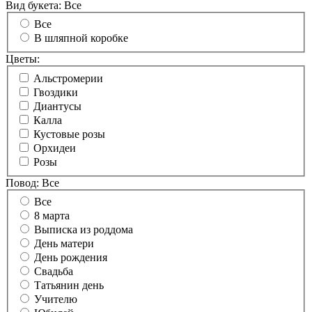
Вид букета:
Все
Все
В шляпной коробке
Цветы:
Альстромерии
Гвоздики
Диантусы
Калла
Кустовые розы
Орхидеи
Розы
Повод:
Все
Все
8 марта
Выписка из роддома
День матери
День рождения
Свадьба
Татьянин день
Учителю