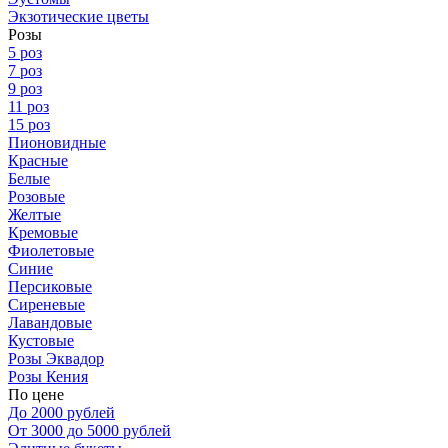
Экзотические цветы
Розы
5 роз
7 роз
9 роз
11 роз
15 роз
Пионовидные
Красные
Белые
Розовые
Желтые
Кремовые
Фиолетовые
Синие
Персиковые
Сиреневые
Лавандовые
Кустовые
Розы Эквадор
Розы Кения
По цене
До 2000 рублей
От 3000 до 5000 рублей