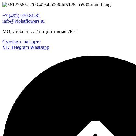
+7 (495) 970-81-81
info@violetflowers.ru
МО, Люберцы, Инициативная 7Бс1
Смотреть на карте
VK
Telegram
Whatsapp