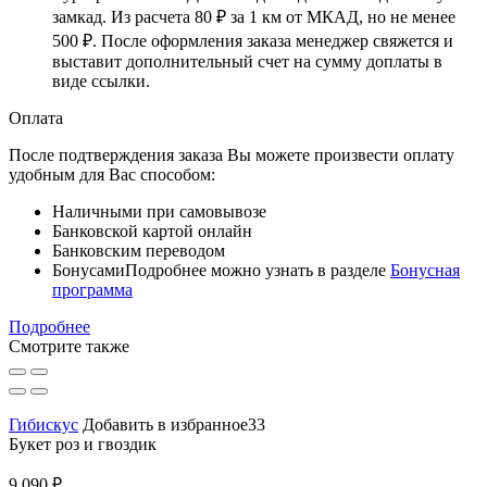
замкад. Из расчета
80 ₽
за
1 км
от МКАД, но не менее
500 ₽
. После оформления заказа менеджер свяжется и
выставит дополнительный счет на сумму доплаты в
виде ссылки.
Оплата
После подтверждения заказа Вы можете произвести оплату
удобным для Вас способом:
Наличными при самовывозе
Банковской картой онлайн
Банковским переводом
Бонусами
Подробнее можно узнать в разделе
Бонусная
программа
Подробнее
Смотрите также
Гибискус
Добавить в избранное33
Букет роз и гвоздик
9 090 ₽