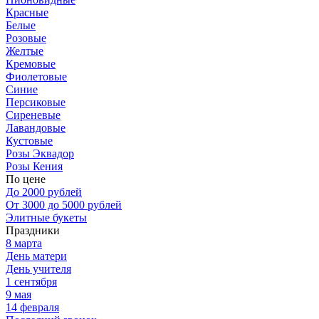
Красные
Белые
Розовые
Желтые
Кремовые
Фиолетовые
Синие
Персиковые
Сиреневые
Лавандовые
Кустовые
Розы Эквадор
Розы Кения
По цене
До 2000 рублей
От 3000 до 5000 рублей
Элитные букеты
Праздники
8 марта
День матери
День учителя
1 сентября
9 мая
14 февраля