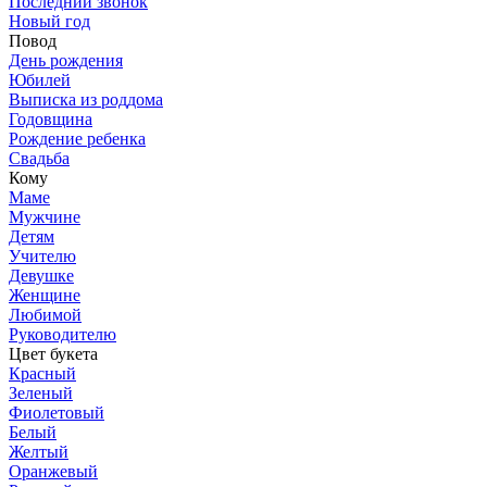
Последний звонок
Новый год
Повод
День рождения
Юбилей
Выписка из роддома
Годовщина
Рождение ребенка
Свадьба
Кому
Маме
Мужчине
Детям
Учителю
Девушке
Женщине
Любимой
Руководителю
Цвет букета
Красный
Зеленый
Фиолетовый
Белый
Желтый
Оранжевый