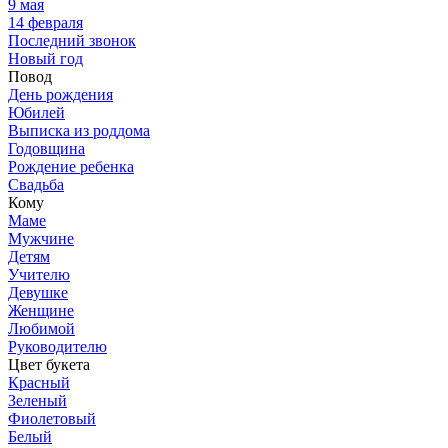
9 мая
14 февраля
Последний звонок
Новый год
Повод
День рождения
Юбилей
Выписка из роддома
Годовщина
Рождение ребенка
Свадьба
Кому
Маме
Мужчине
Детям
Учителю
Девушке
Женщине
Любимой
Руководителю
Цвет букета
Красный
Зеленый
Фиолетовый
Белый