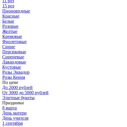
11 роз
15 роз
Пионовидные
Красные
Белые
Розовые
Желтые
Кремовые
Фиолетовые
Синие
Персиковые
Сиреневые
Лавандовые
Кустовые
Розы Эквадор
Розы Кения
По цене
До 2000 рублей
От 3000 до 5000 рублей
Элитные букеты
Праздники
8 марта
День матери
День учителя
1 сентября