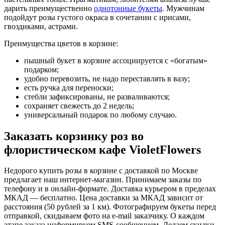
дарить преимущественно
однотонные букеты
. Мужчинам
подойдут розы густого окраса в сочетании с ирисами,
гвоздиками, астрами.
Преимущества цветов в корзине:
пышный букет в корзине ассоциируется с «богатым»
подарком;
удобно перевозить, не надо переставлять в вазу;
есть ручка для переноски;
стебли зафиксированы, не разваливаются;
сохраняет свежесть до 2 недель;
универсальный подарок по любому случаю.
Заказать корзинку роз во
флористическом кафе VioletFlowers
Недорого купить розы в корзине с доставкой по Москве
предлагает наш интернет-магазин. Принимаем заказы по
телефону и в онлайн-формате. Доставка курьером в пределах
МКАД — бесплатно. Цена доставки за МКАД зависит от
расстояния (50 рублей за 1 км). Фотографируем букеты перед
отправкой, скидываем фото на e-mail заказчику. О каждом
этапе заказа информируем SMS-сообщением. Делаем скидки