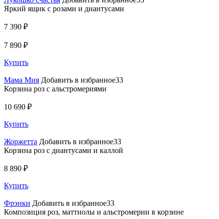
Яркий ящик с розами и диантусами
7 390 ₽
7 890 ₽
Купить
Мама Мия
Добавить в избранное33
Корзина роз с альстромериями
10 690 ₽
Купить
Жоржетта
Добавить в избранное33
Корзина роз с диантусами и каллой
8 890 ₽
Купить
Фрэнки
Добавить в избранное33
Композиция роз, маттиолы и альстромерии в корзине