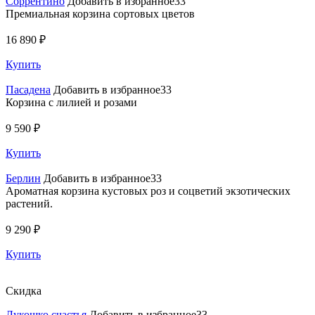
Соррентино
Добавить в избранное33
Премиальная корзина сортовых цветов
16 890 ₽
Купить
Пасадена
Добавить в избранное33
Корзина с лилией и розами
9 590 ₽
Купить
Берлин
Добавить в избранное33
Ароматная корзина кустовых роз и соцветий экзотических
растений.
9 290 ₽
Купить
Скидка
Лукошко счастья
Добавить в избранное33