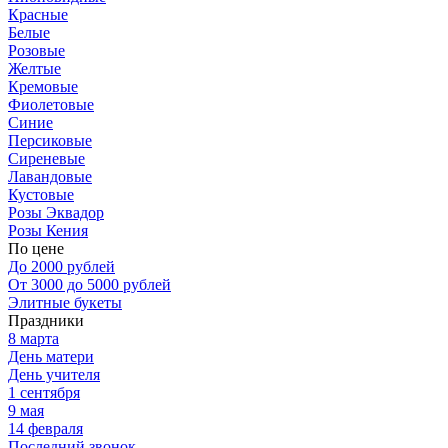
Красные
Белые
Розовые
Желтые
Кремовые
Фиолетовые
Синие
Персиковые
Сиреневые
Лавандовые
Кустовые
Розы Эквадор
Розы Кения
По цене
До 2000 рублей
От 3000 до 5000 рублей
Элитные букеты
Праздники
8 марта
День матери
День учителя
1 сентября
9 мая
14 февраля
Последний звонок