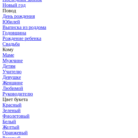
Новый год
Повод
День рождения
Юбилей
Выписка из роддома
Годовщина
Рождение ребенка
Свадьба
Кому
Маме
Мужчине
Детям
Учителю
Девушке
Женщине
Любимой
Руководителю
Цвет букета
Красный
Зеленый
Фиолетовый
Белый
Желтый
Оранжевый