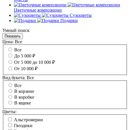
Цветочные композиции
Сухоцветы
Подарки
Умный поиск
Цена:
Все
Все
До 5 000 ₽
От 5 000 до 10 000 ₽
От 10 000 ₽
Вид букета:
Все
Все
В корзине
В коробке
В ящике
Цветы:
Альстромерии
Гвоздики