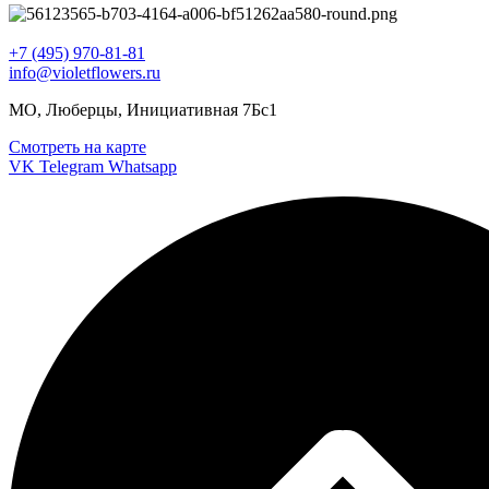
+7 (495) 970-81-81
info@violetflowers.ru
МО, Люберцы, Инициативная 7Бс1
Смотреть на карте
VK
Telegram
Whatsapp