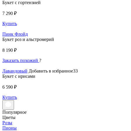
Букет с гортензией
7 290 ₽
Купить
Пинк Флойд
Букет роз и альстромерий
8 190 ₽
Заказать похожий
?
Лавандовый
Добавить в избранное33
Букет с ирисами
6 590 ₽
Купить
Популярное
Цветы
Розы
Пионы