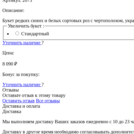
Артикул:
2073
Описание:
Букет редких синих и белых сортовых роз с чертополохом, ук
Увеличить букет :
Стандартный
Уточнить наличие
?
Цена:
8 090 ₽
Бонус за покупку:
Уточнить наличие
?
Отзывы
Оставьте отзыв к этому товару
Оставить отзыв
Все отзывы
Доставка и оплата
Доставка
Мы выполняем доставку Ваших заказов ежедневно с
10
до
23 ч
Доставку в другое время необходимо согласовывать дополните