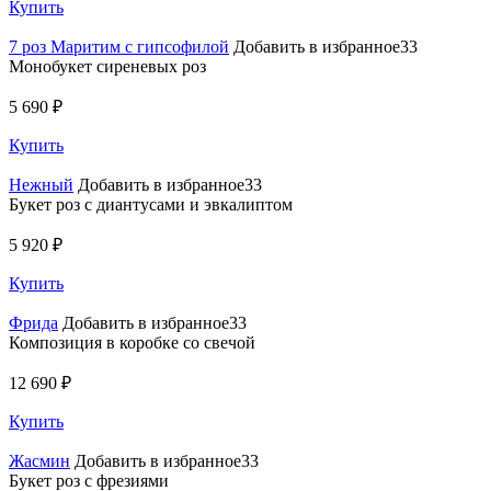
Купить
7 роз Маритим с гипсофилой
Добавить в избранное33
Монобукет сиреневых роз
5 690 ₽
Купить
Нежный
Добавить в избранное33
Букет роз с диантусами и эвкалиптом
5 920 ₽
Купить
Фрида
Добавить в избранное33
Композиция в коробке со свечой
12 690 ₽
Купить
Жасмин
Добавить в избранное33
Букет роз с фрезиями