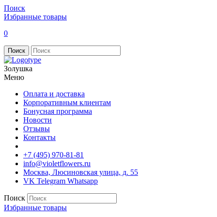
Поиск
Избранные товары
0
Поиск
Золушка
Меню
Оплата и доставка
Корпоративным клиентам
Бонусная программа
Новости
Отзывы
Контакты
+7 (495) 970-81-81
info@violetflowers.ru
Москва, Люсиновская улица, д. 55
VK
Telegram
Whatsapp
Поиск
Избранные товары