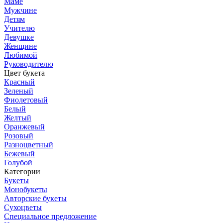
Маме
Мужчине
Детям
Учителю
Девушке
Женщине
Любимой
Руководителю
Цвет букета
Красный
Зеленый
Фиолетовый
Белый
Желтый
Оранжевый
Розовый
Разноцветный
Бежевый
Голубой
Категории
Букеты
Монобукеты
Авторские букеты
Сухоцветы
Специальное предложение