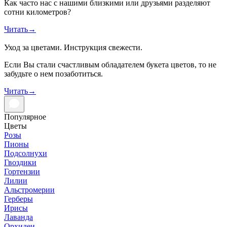
Как часто нас с нашими близкими или друзьями разделяют
сотни километров?
Читать
→
Уход за цветами. Инструкция свежести.
Если Вы стали счастливым обладателем букета цветов, то не
забудьте о нем позаботиться.
Читать
→
Популярное
Цветы
Розы
Пионы
Подсолнухи
Гвоздики
Гортензии
Лилии
Альстромерии
Герберы
Ирисы
Лаванда
Орхидеи