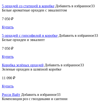
5 орхидей со статицей в коробке
Добавить в избранное33
Белые ароматные орхидеи с эвкалиптом
7 050 ₽
Купить
5 орхидей с гипсофилой в коробке
Добавить в избранное33
Белые орхидеи и эвкалипт
7 050 ₽
Купить
Коробка зелёных орхидей
Добавить в избранное33
Зеленые орхидеи в шляпной коробке
11 090 ₽
Купить
Росси Вайт
Добавить в избранное33
Композиция роз с гвоздиками и сантини