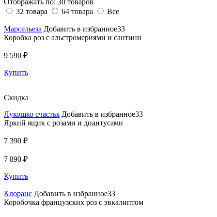
Отображать по:
30 товаров
32 товара
64 товара
Все
Марсельеза
Добавить в избранное33
Коробка роз с альстромериями и сантини
9 590 ₽
Купить
Скидка
Лукошко счастья
Добавить в избранное33
Яркий ящик с розами и диантусами
7 390 ₽
7 890 ₽
Купить
Клоранс
Добавить в избранное33
Коробочка французских роз с эвкалиптом