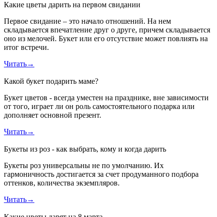
Какие цветы дарить на первом свидании
Первое свидание – это начало отношений. На нем
складывается впечатление друг о друге, причем складывается
оно из мелочей. Букет или его отсутствие может повлиять на
итог встречи.
Читать
→
Какой букет подарить маме?
Букет цветов - всегда уместен на празднике, вне зависимости
от того, играет ли он роль самостоятельного подарка или
дополняет основной презент.
Читать
→
Букеты из роз - как выбрать, кому и когда дарить
Букеты роз универсальны не по умолчанию. Их
гармоничность достигается за счет продуманного подбора
оттенков, количества экземпляров.
Читать
→
Какие цветы дарят на 8 марта