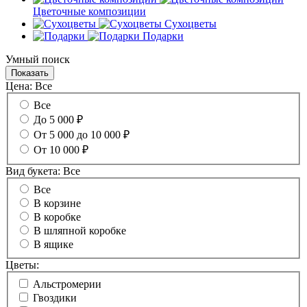
Цветочные композиции
Сухоцветы
Подарки
Умный поиск
Цена:
Все
Все
До 5 000 ₽
От 5 000 до 10 000 ₽
От 10 000 ₽
Вид букета:
Все
Все
В корзине
В коробке
В шляпной коробке
В ящике
Цветы:
Альстромерии
Гвоздики