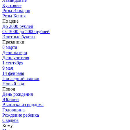
Лавандовые
Кустовые
Розы Эквадор
Розы Кения
По цене
До 2000 рублей
От 3000 до 5000 рублей
Элитные букеты
Праздники
8 марта
День матери
День учителя
1 сентября
9 мая
14 февраля
Последний звонок
Новый год
Повод
День рождения
Юбилей
Выписка из роддома
Годовщина
Рождение ребенка
Свадьба
Кому