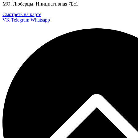
МО, Люберцы, Инициативная 7Бс1
Смотреть на карте
VK
Telegram
Whatsapp