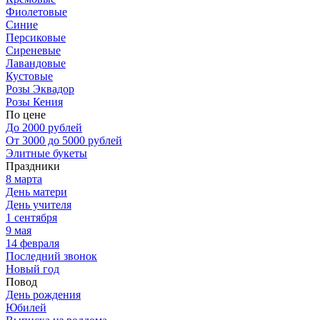
Фиолетовые
Синие
Персиковые
Сиреневые
Лавандовые
Кустовые
Розы Эквадор
Розы Кения
По цене
До 2000 рублей
От 3000 до 5000 рублей
Элитные букеты
Праздники
8 марта
День матери
День учителя
1 сентября
9 мая
14 февраля
Последний звонок
Новый год
Повод
День рождения
Юбилей