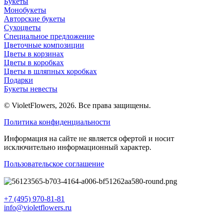
Букеты
Монобукеты
Авторские букеты
Сухоцветы
Специальное предложение
Цветочные композиции
Цветы в корзинах
Цветы в коробках
Цветы в шляпных коробках
Подарки
Букеты невесты
© VioletFlowers, 2026. Все права защищены.
Политика конфиденциальности
Информация на сайте не является офертой и носит
исключительно информационный характер.
Пользовательское соглашение
+7 (495) 970-81-81
info@violetflowers.ru