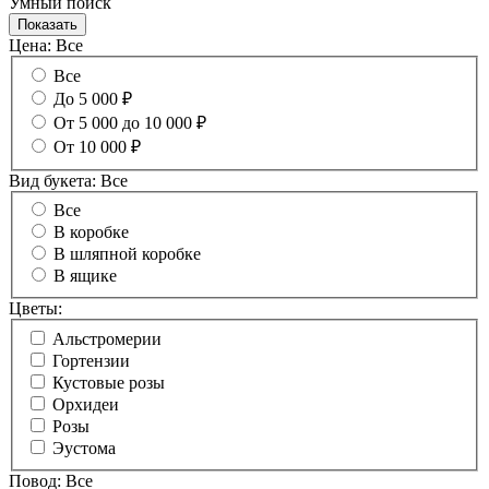
Умный поиск
Цена:
Все
Все
До 5 000 ₽
От 5 000 до 10 000 ₽
От 10 000 ₽
Вид букета:
Все
Все
В коробке
В шляпной коробке
В ящике
Цветы:
Альстромерии
Гортензии
Кустовые розы
Орхидеи
Розы
Эустома
Повод:
Все