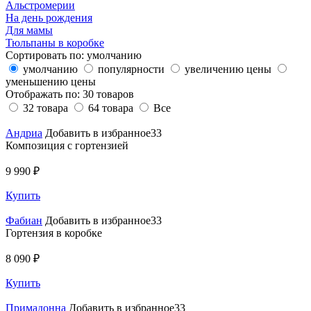
Альстромерии
На день рождения
Для мамы
Тюльпаны в коробке
Сортировать по:
умолчанию
умолчанию
популярности
увеличению цены
уменьшению цены
Отображать по:
30 товаров
32 товара
64 товара
Все
Андриа
Добавить в избранное33
Композиция с гортензией
9 990 ₽
Купить
Фабиан
Добавить в избранное33
Гортензия в коробке
8 090 ₽
Купить
Примадонна
Добавить в избранное33