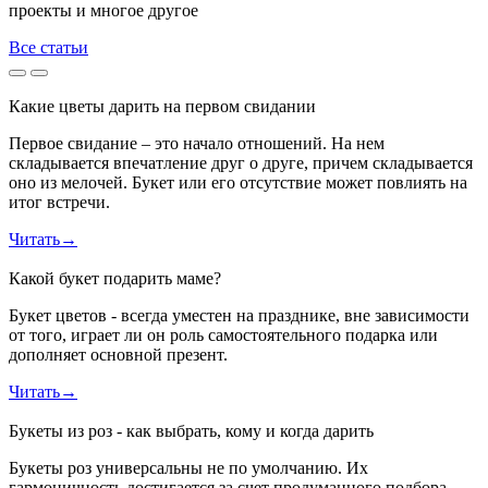
проекты и многое другое
Все статьи
Какие цветы дарить на первом свидании
Первое свидание – это начало отношений. На нем
складывается впечатление друг о друге, причем складывается
оно из мелочей. Букет или его отсутствие может повлиять на
итог встречи.
Читать
→
Какой букет подарить маме?
Букет цветов - всегда уместен на празднике, вне зависимости
от того, играет ли он роль самостоятельного подарка или
дополняет основной презент.
Читать
→
Букеты из роз - как выбрать, кому и когда дарить
Букеты роз универсальны не по умолчанию. Их
гармоничность достигается за счет продуманного подбора