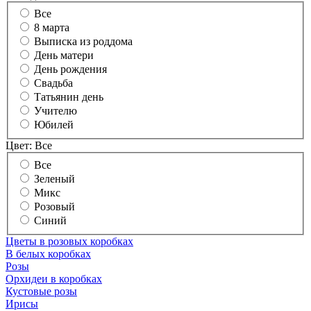
Все
8 марта
Выписка из роддома
День матери
День рождения
Свадьба
Татьянин день
Учителю
Юбилей
Цвет:
Все
Все
Зеленый
Микс
Розовый
Синий
Цветы в розовых коробках
В белых коробках
Розы
Орхидеи в коробках
Кустовые розы
Ирисы