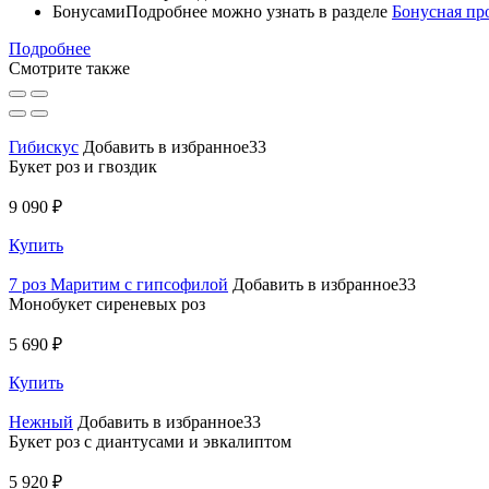
Бонусами
Подробнее можно узнать в разделе
Бонусная пр
Подробнее
Смотрите также
Гибискус
Добавить в избранное33
Букет роз и гвоздик
9 090 ₽
Купить
7 роз Маритим с гипсофилой
Добавить в избранное33
Монобукет сиреневых роз
5 690 ₽
Купить
Нежный
Добавить в избранное33
Букет роз с диантусами и эвкалиптом
5 920 ₽