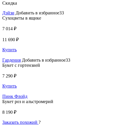
Скидка
Дэйзи
Добавить в избранное33
Сухоцветы в ящике
7 014 ₽
11 690 ₽
Купить
Гардения
Добавить в избранное33
Букет с гортензией
7 290 ₽
Купить
Пинк Флойд
Букет роз и альстромерий
8 190 ₽
Заказать похожий
?