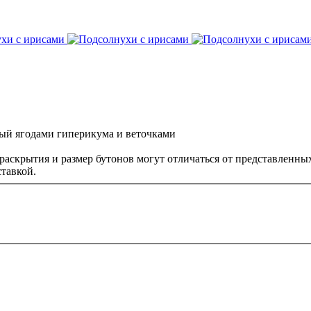
ый ягодами гиперикума и веточками
ращаем Ваше 
раскрытия и размер бутонов могут отличаться от представленных
тавкой.