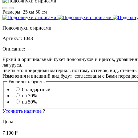
Размеры:
25 см
50 см
Подсолнухи с ирисами
Артикул:
1043
Описание:
Яркий и оригинальный букет подсолнухов и ирисов, украшенн
лагуруса. Об
цветы это природный материал, поэтому оттенок, вид, степень 
Изменения и внешний вид будут согласованы с Вами перед дос
Увеличить букет :
Стандартный
на 30%
на 50%
Уточнить наличие
?
Цена:
7 190 ₽