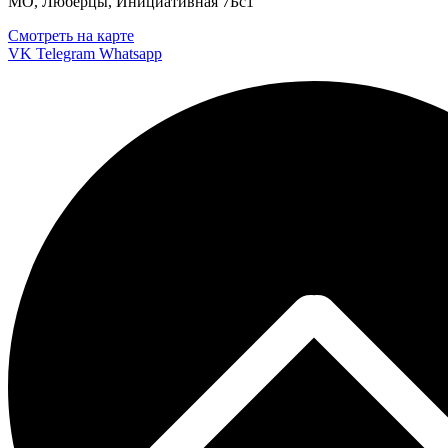
МО, Люберцы, Инициативная 7Бс1
Смотреть на карте
VK
Telegram
Whatsapp