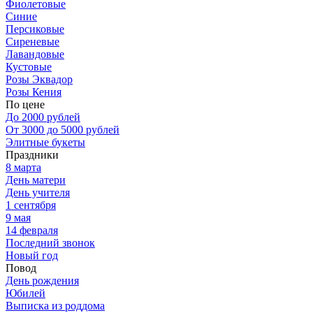
Фиолетовые
Синие
Персиковые
Сиреневые
Лавандовые
Кустовые
Розы Эквадор
Розы Кения
По цене
До 2000 рублей
От 3000 до 5000 рублей
Элитные букеты
Праздники
8 марта
День матери
День учителя
1 сентября
9 мая
14 февраля
Последний звонок
Новый год
Повод
День рождения
Юбилей
Выписка из роддома