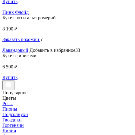
Купить
Пинк Флойд
Букет роз и альстромерий
8 190 ₽
Заказать похожий
?
Лавандовый
Добавить в избранное33
Букет с ирисами
6 590 ₽
Купить
Популярное
Цветы
Розы
Пионы
Подсолнухи
Гвоздики
Гортензии
Лилии