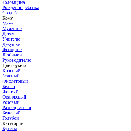
Годовщина
Рождение ребенка
Свадьба
Кому
Маме
Мужчине
Детям
Учителю
Девушке
Женщине
Любимой
Руководителю
Цвет букета
Красный
Зеленый
Фиолетовый
Белый
Желтый
Оранжевый
Розовый
Разноцветный
Бежевый
Голубой
Категории
Букеты