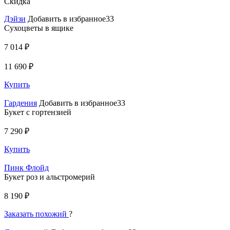
Скидка
Дэйзи
Добавить в избранное33
Сухоцветы в ящике
7 014 ₽
11 690 ₽
Купить
Гардения
Добавить в избранное33
Букет с гортензией
7 290 ₽
Купить
Пинк Флойд
Букет роз и альстромерий
8 190 ₽
Заказать похожий
?