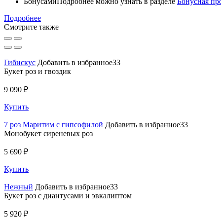
Бонусами
Подробнее можно узнать в разделе
Бонусная пр
Подробнее
Смотрите также
Гибискус
Добавить в избранное33
Букет роз и гвоздик
9 090 ₽
Купить
7 роз Маритим с гипсофилой
Добавить в избранное33
Монобукет сиреневых роз
5 690 ₽
Купить
Нежный
Добавить в избранное33
Букет роз с диантусами и эвкалиптом
5 920 ₽