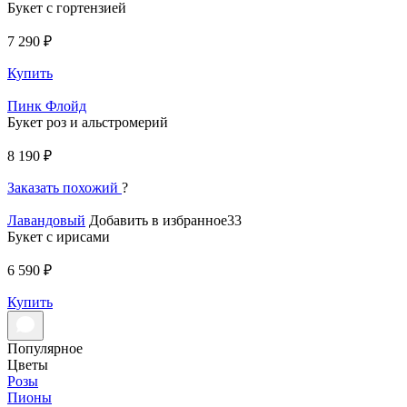
Букет с гортензией
7 290 ₽
Купить
Пинк Флойд
Букет роз и альстромерий
8 190 ₽
Заказать похожий
?
Лавандовый
Добавить в избранное33
Букет с ирисами
6 590 ₽
Купить
Популярное
Цветы
Розы
Пионы