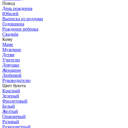
Повод
День рождения
Юбилей
Выписка из роддома
Годовщина
Рождение ребенка
Свадьба
Кому
Маме
Мужчине
Детям
Учителю
Девушке
Женщине
Любимой
Руководителю
Цвет букета
Красный
Зеленый
Фиолетовый
Белый
Желтый
Оранжевый
Розовый
Разноцветный