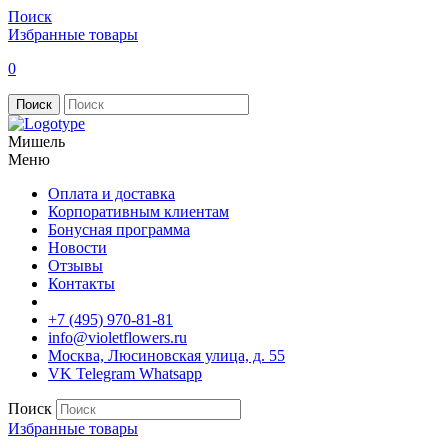
Поиск
Избранные товары
0
Поиск
Мишель
Меню
Оплата и доставка
Корпоративным клиентам
Бонусная программа
Новости
Отзывы
Контакты
+7 (495) 970-81-81
info@violetflowers.ru
Москва, Люсиновская улица, д. 55
VK
Telegram
Whatsapp
Поиск
Избранные товары