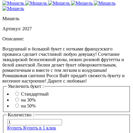
Мишель
Артикул:
2027
Описание:
Воздушный и большой букет с нотками французского
прованса сделает счастливой любую девушку! Сочетание
эквадорской белоснежной розы, нежно розовой фрутетты и
белой азиатской Лилии делает букет обворожительным,
романтичным и вместе с тем легким и воздушным!
Ромашковая сантини Росси Вайт придаёт свежесть букету и
весеннее настроение! Дарите с любовью!
Увеличить букет :
Стандартный
на 30%
на 50%
Количество :
Купить
Купить в 1 клик