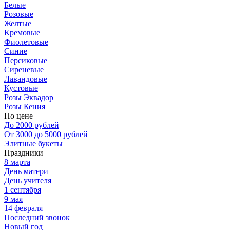
Белые
Розовые
Желтые
Кремовые
Фиолетовые
Синие
Персиковые
Сиреневые
Лавандовые
Кустовые
Розы Эквадор
Розы Кения
По цене
До 2000 рублей
От 3000 до 5000 рублей
Элитные букеты
Праздники
8 марта
День матери
День учителя
1 сентября
9 мая
14 февраля
Последний звонок
Новый год