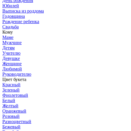
День рождения
Юбилей
Выписка из роддома
Годовщина
Рождение ребенка
Свадьба
Кому
Маме
Мужчине
Детям
Учителю
Девушке
Женщине
Любимой
Руководителю
Цвет букета
Красный
Зеленый
Фиолетовый
Белый
Желтый
Оранжевый
Розовый
Разноцветный
Бежевый