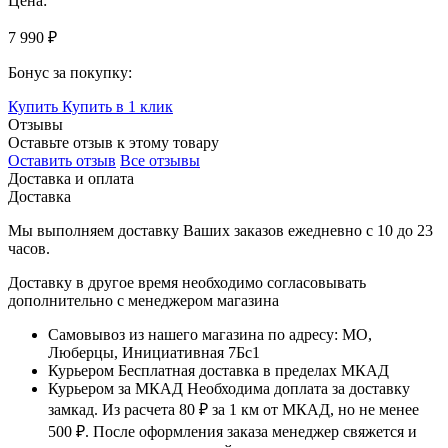
Цена:
7 990 ₽
Бонус за покупку:
Купить
Купить в 1 клик
Отзывы
Оставьте отзыв к этому товару
Оставить отзыв
Все отзывы
Доставка и оплата
Доставка
Мы выполняем доставку Ваших заказов ежедневно с
10
до
23
часов
.
Доставку в другое время необходимо согласовывать
дополнительно с менеджером магазина
Самовывоз
из нашего магазина по адресу: МО,
Люберцы, Инициативная 7Бс1
Курьером
Бесплатная доставка в пределах МКАД
Курьером за МКАД
Необходима доплата за доставку
замкад. Из расчета
80 ₽
за
1 км
от МКАД, но не менее
500 ₽
. После оформления заказа менеджер свяжется и