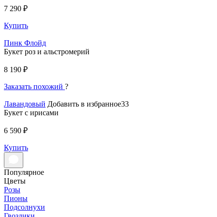
7 290 ₽
Купить
Пинк Флойд
Букет роз и альстромерий
8 190 ₽
Заказать похожий
?
Лавандовый
Добавить в избранное33
Букет с ирисами
6 590 ₽
Купить
Популярное
Цветы
Розы
Пионы
Подсолнухи
Гвоздики