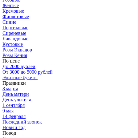
Желтые
Кремовые
Фиолетовые
Синие
Персиковые
Сиреневые
Лавандовые
Кустовые
Розы Эквадор
Розы Кения
По цене
До 2000 рублей
От 3000 до 5000 рублей
Элитные букеты
Праздники
8 марта
День матери
День учителя
1 сентября
9 мая
14 февраля
Последний звонок
Новый год
Повод