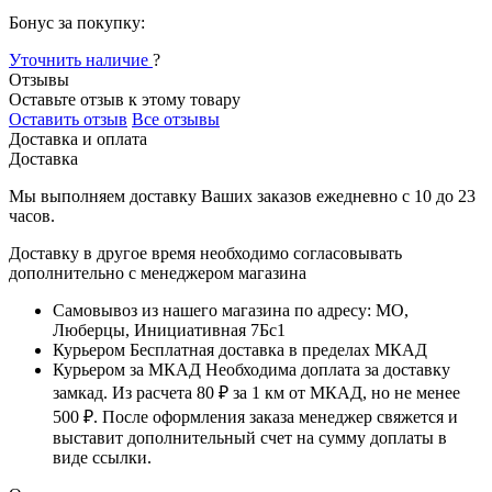
Бонус за покупку:
Уточнить наличие
?
Отзывы
Оставьте отзыв к этому товару
Оставить отзыв
Все отзывы
Доставка и оплата
Доставка
Мы выполняем доставку Ваших заказов ежедневно с
10
до
23
часов
.
Доставку в другое время необходимо согласовывать
дополнительно с менеджером магазина
Самовывоз
из нашего магазина по адресу: МО,
Люберцы, Инициативная 7Бс1
Курьером
Бесплатная доставка в пределах МКАД
Курьером за МКАД
Необходима доплата за доставку
замкад. Из расчета
80 ₽
за
1 км
от МКАД, но не менее
500 ₽
. После оформления заказа менеджер свяжется и
выставит дополнительный счет на сумму доплаты в
виде ссылки.