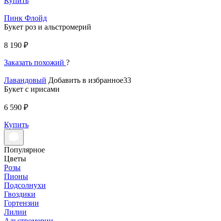
Купить
Пинк Флойд
Букет роз и альстромерий
8 190 ₽
Заказать похожий
?
Лавандовый
Добавить в избранное33
Букет с ирисами
6 590 ₽
Купить
Популярное
Цветы
Розы
Пионы
Подсолнухи
Гвоздики
Гортензии
Лилии
Альстромерии