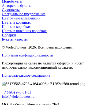
Монобукеты
Авторские букеты
Сухоцветы
Специальное предложение
Цветочные композиции
Цветы в корзинах
Цветы в коробках
Цветы в шляпных коробках
Подарки
Букеты невесты
© VioletFlowers, 2026. Все права защищены.
Политика конфиденциальности
Информация на сайте не является офертой и носит
исключительно информационный характер.
Пользовательское соглашение
+7 (495) 970-81-81
info@violetflowers.ru
МО, Люберцы, Инициативная 7Бс1