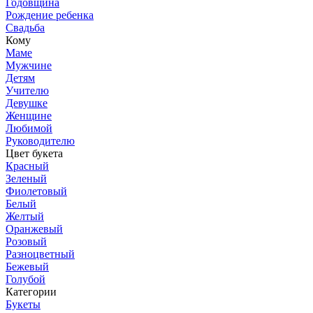
Годовщина
Рождение ребенка
Свадьба
Кому
Маме
Мужчине
Детям
Учителю
Девушке
Женщине
Любимой
Руководителю
Цвет букета
Красный
Зеленый
Фиолетовый
Белый
Желтый
Оранжевый
Розовый
Разноцветный
Бежевый
Голубой
Категории
Букеты