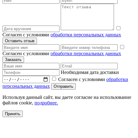
Согласен с условиями
обработки персональных данных
Согласен с условиями
обработки персональных данных
Необходимая дата доставки
Согласен с условиями
обработки
персональных данных
Используя данный сайт, вы даете согласие на использование
файлов cookie,
подробнее.
Принять