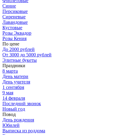
Фиолетовые
Синие
Персиковые
Сиреневые
Лавандовые
Кустовые
Розы Эквадор
Розы Кения
По цене
До 2000 рублей
От 3000 до 5000 рублей
Элитные букеты
Праздники
8 марта
День матери
День учителя
1 сентября
9 мая
14 февраля
Последний звонок
Новый год
Повод
День рождения
Юбилей
Выписка из роддома