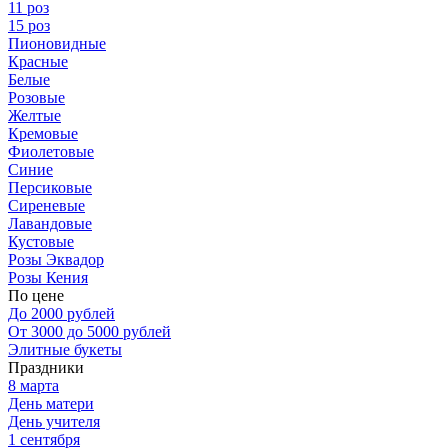
11 роз
15 роз
Пионовидные
Красные
Белые
Розовые
Желтые
Кремовые
Фиолетовые
Синие
Персиковые
Сиреневые
Лавандовые
Кустовые
Розы Эквадор
Розы Кения
По цене
До 2000 рублей
От 3000 до 5000 рублей
Элитные букеты
Праздники
8 марта
День матери
День учителя
1 сентября