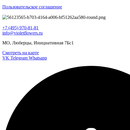
Пользовательское соглашение
+7 (495) 970-81-81
info@violetflowers.ru
МО, Люберцы, Инициативная 7Бс1
Смотреть на карте
VK
Telegram
Whatsapp