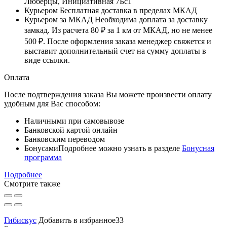
Люберцы, Инициативная 7Бс1
Курьером
Бесплатная доставка в пределах МКАД
Курьером за МКАД
Необходима доплата за доставку
замкад. Из расчета
80 ₽
за
1 км
от МКАД, но не менее
500 ₽
. После оформления заказа менеджер свяжется и
выставит дополнительный счет на сумму доплаты в
виде ссылки.
Оплата
После подтверждения заказа Вы можете произвести оплату
удобным для Вас способом:
Наличными при самовывозе
Банковской картой онлайн
Банковским переводом
Бонусами
Подробнее можно узнать в разделе
Бонусная
программа
Подробнее
Смотрите также
Гибискус
Добавить в избранное33