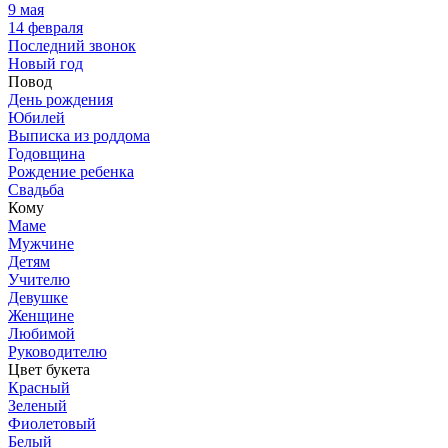
9 мая
14 февраля
Последний звонок
Новый год
Повод
День рождения
Юбилей
Выписка из роддома
Годовщина
Рождение ребенка
Свадьба
Кому
Маме
Мужчине
Детям
Учителю
Девушке
Женщине
Любимой
Руководителю
Цвет букета
Красный
Зеленый
Фиолетовый
Белый