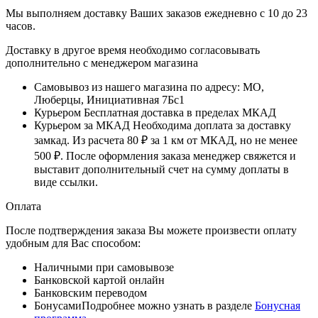
Мы выполняем доставку Ваших заказов ежедневно с
10
до
23
часов
.
Доставку в другое время необходимо согласовывать
дополнительно с менеджером магазина
Самовывоз
из нашего магазина по адресу: МО,
Люберцы, Инициативная 7Бс1
Курьером
Бесплатная доставка в пределах МКАД
Курьером за МКАД
Необходима доплата за доставку
замкад. Из расчета
80 ₽
за
1 км
от МКАД, но не менее
500 ₽
. После оформления заказа менеджер свяжется и
выставит дополнительный счет на сумму доплаты в
виде ссылки.
Оплата
После подтверждения заказа Вы можете произвести оплату
удобным для Вас способом:
Наличными при самовывозе
Банковской картой онлайн
Банковским переводом
Бонусами
Подробнее можно узнать в разделе
Бонусная