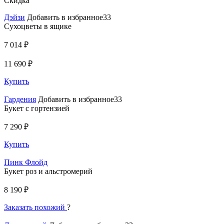
Скидка
Дэйзи
Добавить в избранное33
Сухоцветы в ящике
7 014 ₽
11 690 ₽
Купить
Гардения
Добавить в избранное33
Букет с гортензией
7 290 ₽
Купить
Пинк Флойд
Букет роз и альстромерий
8 190 ₽
Заказать похожий
?