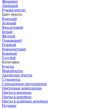
Женщине
Любимой
Руководителю
Цвет букета
Красный
Зеленый
Фиолетовый
Белый
Желтый
Оранжевый
Розовый
Разноцветный
Бежевый
Голубой
Категории
Букеты
Монобукеты
Авторские букеты
Сухоцветы
Специальное предложение
Цветочные композиции
Цветы в корзинах
Цветы в коробках
Цветы в шляпных коробках
Подарки