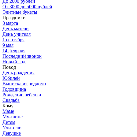
До 2000 рублей
От 3000 до 5000 рублей
Элитные букеты
Праздники
8 марта
День матери
День учителя
1 сентября
9 мая
14 февраля
Последний звонок
Новый год
Повод
День рождения
Юбилей
Выписка из роддома
Годовщина
Рождение ребенка
Свадьба
Кому
Маме
Мужчине
Детям
Учителю
Девушке