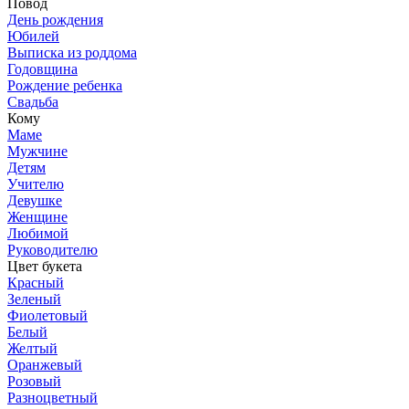
Повод
День рождения
Юбилей
Выписка из роддома
Годовщина
Рождение ребенка
Свадьба
Кому
Маме
Мужчине
Детям
Учителю
Девушке
Женщине
Любимой
Руководителю
Цвет букета
Красный
Зеленый
Фиолетовый
Белый
Желтый
Оранжевый
Розовый
Разноцветный