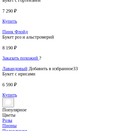
Букет с гортензией
7 290 ₽
Купить
Пинк Флойд
Букет роз и альстромерий
8 190 ₽
Заказать похожий
?
Лавандовый
Добавить в избранное33
Букет с ирисами
6 590 ₽
Купить
Популярное
Цветы
Розы
Пионы
Подсолнухи