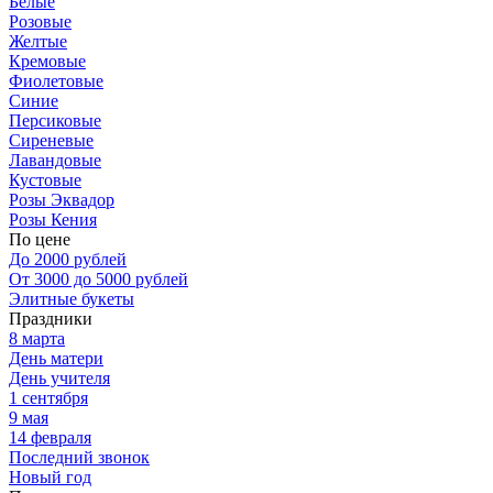
Белые
Розовые
Желтые
Кремовые
Фиолетовые
Синие
Персиковые
Сиреневые
Лавандовые
Кустовые
Розы Эквадор
Розы Кения
По цене
До 2000 рублей
От 3000 до 5000 рублей
Элитные букеты
Праздники
8 марта
День матери
День учителя
1 сентября
9 мая
14 февраля
Последний звонок
Новый год