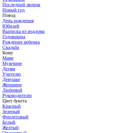
Последний звонок
Новый год
Повод
День рождения
Юбилей
Выписка из роддома
Годовщина
Рождение ребенка
Свадьба
Кому
Маме
Мужчине
Детям
Учителю
Девушке
Женщине
Любимой
Руководителю
Цвет букета
Красный
Зеленый
Фиолетовый
Белый
Желтый
Оранжевый