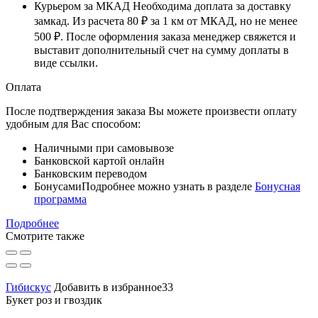
Курьером за МКАД
Необходима доплата за доставку
замкад. Из расчета
80 ₽
за
1 км
от МКАД, но не менее
500 ₽
. После оформления заказа менеджер свяжется и
выставит дополнительный счет на сумму доплаты в
виде ссылки.
Оплата
После подтверждения заказа Вы можете произвести оплату
удобным для Вас способом:
Наличными при самовывозе
Банковской картой онлайн
Банковским переводом
Бонусами
Подробнее можно узнать в разделе
Бонусная
программа
Подробнее
Смотрите также
Гибискус
Добавить в избранное33
Букет роз и гвоздик