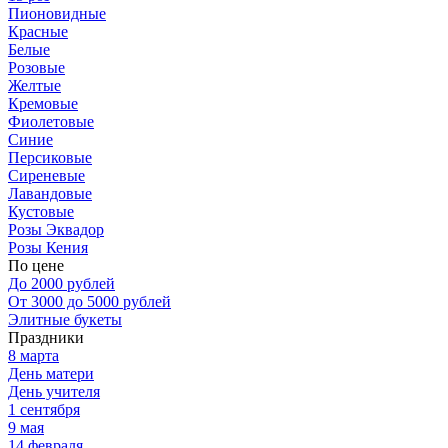
Пионовидные
Красные
Белые
Розовые
Желтые
Кремовые
Фиолетовые
Синие
Персиковые
Сиреневые
Лавандовые
Кустовые
Розы Эквадор
Розы Кения
По цене
До 2000 рублей
От 3000 до 5000 рублей
Элитные букеты
Праздники
8 марта
День матери
День учителя
1 сентября
9 мая
14 февраля