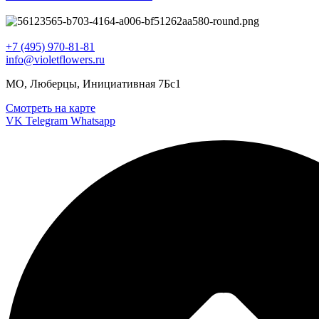
+7 (495) 970-81-81
info@violetflowers.ru
МО, Люберцы, Инициативная 7Бс1
Смотреть на карте
VK
Telegram
Whatsapp