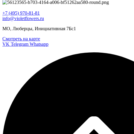
+7 (495) 970-81-81
info@violetflowers.ru
МО, Люберцы, Инициативная 7Бс1
Смотреть на карте
VK
Telegram
Whatsapp