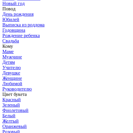
Новый год
Повод
День рождения
Юбилей
Выписка из роддома
Годовщина
Рождение ребенка
Свадьба
Кому
Маме
Мужчине
Детям
Учителю
Девушке
Женщине
Любимой
Руководителю
Цвет букета
Красный
Зеленый
Фиолетовый
Белый
Желтый
Оранжевый
Розовый