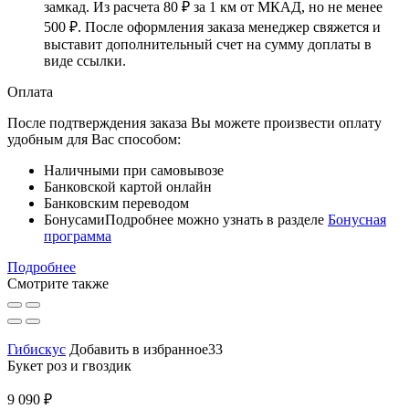
замкад. Из расчета
80 ₽
за
1 км
от МКАД, но не менее
500 ₽
. После оформления заказа менеджер свяжется и
выставит дополнительный счет на сумму доплаты в
виде ссылки.
Оплата
После подтверждения заказа Вы можете произвести оплату
удобным для Вас способом:
Наличными при самовывозе
Банковской картой онлайн
Банковским переводом
Бонусами
Подробнее можно узнать в разделе
Бонусная
программа
Подробнее
Смотрите также
Гибискус
Добавить в избранное33
Букет роз и гвоздик
9 090 ₽