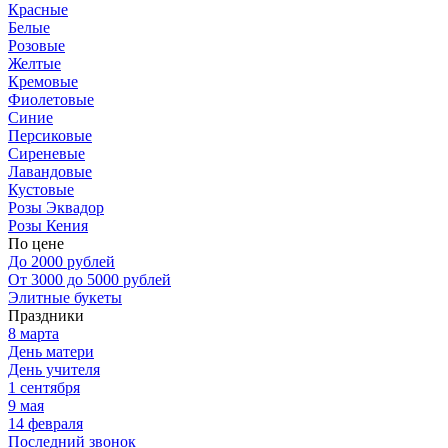
Красные
Белые
Розовые
Желтые
Кремовые
Фиолетовые
Синие
Персиковые
Сиреневые
Лавандовые
Кустовые
Розы Эквадор
Розы Кения
По цене
До 2000 рублей
От 3000 до 5000 рублей
Элитные букеты
Праздники
8 марта
День матери
День учителя
1 сентября
9 мая
14 февраля
Последний звонок