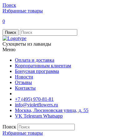
Поиск
Избранные товары
0
Поиск
Сухоцветы из лаванды
Меню
Оплата и доставка
Корпоративным клиентам
Бонусная программа
Новости
Отзывы
Контакты
+7 (495) 970-81-81
info@violetflowers.ru
Москва, Люсиновская улица, д. 55
VK
Telegram
Whatsapp
Поиск
Избранные товары