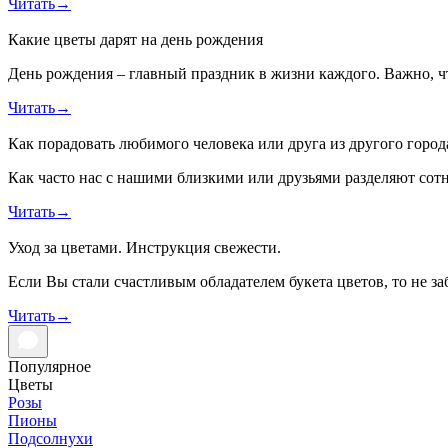
Читать
→
Какие цветы дарят на день рождения
День рождения – главный праздник в жизни каждого. Важно, 
Читать
→
Как порадовать любимого человека или друга из другого город
Как часто нас с нашими близкими или друзьями разделяют сот
Читать
→
Уход за цветами. Инструкция свежести.
Если Вы стали счастливым обладателем букета цветов, то не заб
Читать
→
Популярное
Цветы
Розы
Пионы
Подсолнухи