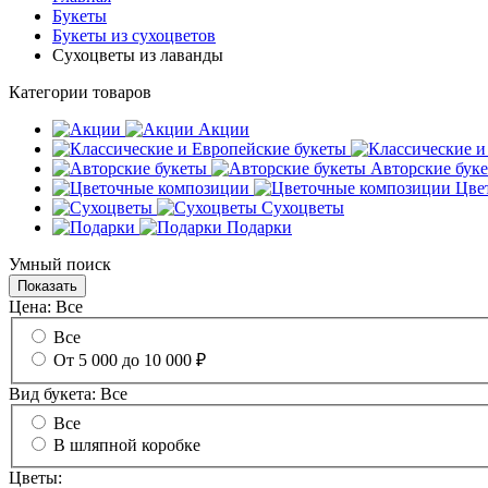
Букеты
Букеты из сухоцветов
Сухоцветы из лаванды
Категории товаров
Акции
Авторские бук
Цве
Сухоцветы
Подарки
Умный поиск
Цена:
Все
Все
От 5 000 до 10 000 ₽
Вид букета:
Все
Все
В шляпной коробке
Цветы: