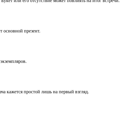
 Букет или его отсутствие может повлиять на итог встречи.
ет основной презент.
 экземпляров.
ча кажется простой лишь на первый взгляд.