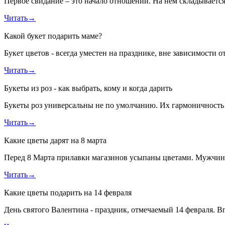
Первое свидание – это начало отношений. На нем складывается 
Читать
→
Какой букет подарить маме?
Букет цветов - всегда уместен на празднике, вне зависимости о
Читать
→
Букеты из роз - как выбрать, кому и когда дарить
Букеты роз универсальны не по умолчанию. Их гармоничность д
Читать
→
Какие цветы дарят на 8 марта
Перед 8 Марта прилавки магазинов усыпаны цветами. Мужчинам 
Читать
→
Какие цветы подарить на 14 февраля
День святого Валентина - праздник, отмечаемый 14 февраля. В