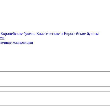
Классические и Европейские букеты
еты
точные композиции