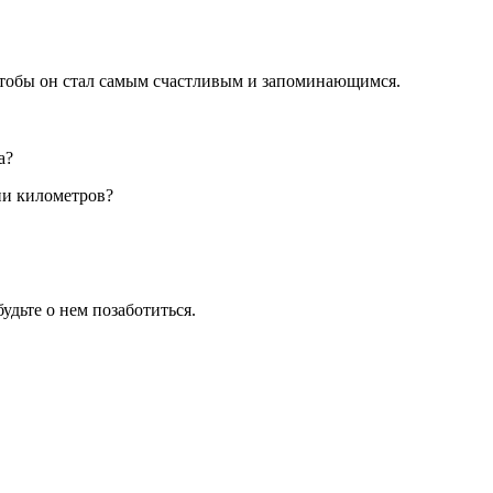
чтобы он стал самым счастливым и запоминающимся.
а?
ни километров?
удьте о нем позаботиться.