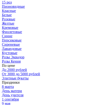
15 роз
Пионовидные
Красные
Белые
Розовые
Желтые
Кремовые
Фиолетовые
Синие
Персиковые
Сиреневые
Лавандовые
Кустовые
Розы Эквадор
Розы Кения
По цене
До 2000 рублей
От 3000 до 5000 рублей
Элитные букеты
Праздники
8 марта
День матери
День учителя
1 сентября
9 мая