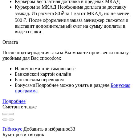
Курьером
Бесплатная доставка в пределах МКАД
Курьером за МКАД
Необходима доплата за доставку
замкад. Из расчета
80 ₽
за
1 км
от МКАД, но не менее
500 ₽
. После оформления заказа менеджер свяжется и
выставит дополнительный счет на сумму доплаты в
виде ссылки.
Оплата
После подтверждения заказа Вы можете произвести оплату
удобным для Вас способом:
Наличными при самовывозе
Банковской картой онлайн
Банковским переводом
Бонусами
Подробнее можно узнать в разделе
Бонусная
программа
Подробнее
Смотрите также
Гибискус
Добавить в избранное33
Букет роз и гвоздик