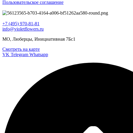
Пользовательское соглашение
+7 (495) 970-81-81
info@violetflowers.ru
МО, Люберцы, Инициативная 7Бс1
Смотреть на карте
VK
Telegram
Whatsapp