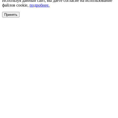
Используя данный сайт, вы даете согласие на использование
файлов cookie,
подробнее.
Принять