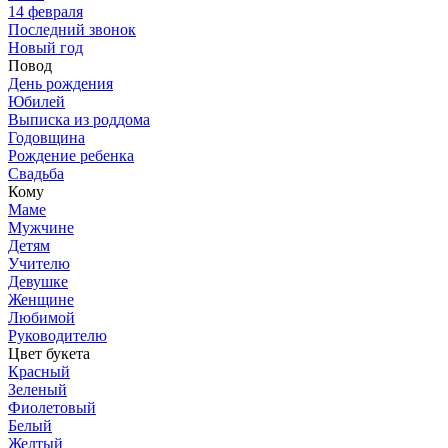
14 февраля
Последний звонок
Новый год
Повод
День рождения
Юбилей
Выписка из роддома
Годовщина
Рождение ребенка
Свадьба
Кому
Маме
Мужчине
Детям
Учителю
Девушке
Женщине
Любимой
Руководителю
Цвет букета
Красный
Зеленый
Фиолетовый
Белый
Желтый