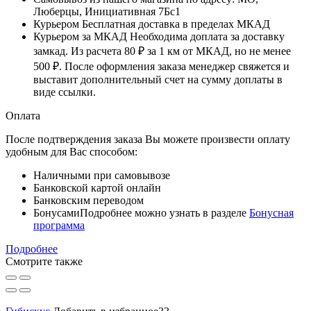
Люберцы, Инициативная 7Бс1
Курьером
Бесплатная доставка в пределах МКАД
Курьером за МКАД
Необходима доплата за доставку
замкад. Из расчета
80 ₽
за
1 км
от МКАД, но не менее
500 ₽
. После оформления заказа менеджер свяжется и
выставит дополнительный счет на сумму доплаты в
виде ссылки.
Оплата
После подтверждения заказа Вы можете произвести оплату
удобным для Вас способом:
Наличными при самовывозе
Банковской картой онлайн
Банковским переводом
Бонусами
Подробнее можно узнать в разделе
Бонусная
программа
Подробнее
Смотрите также