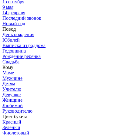
1 сентября
9 мая
14 февраля
Последний звонок
Новый год
Повод
День рождения
Юбилей
Выписка из роддома
Годовщина
Рождение ребенка
Свадьба
Кому
Маме
Мужчине
Детям
Учителю
Девушке
Женщине
Любимой
Руководителю
Цвет букета
Красный
Зеленый
Фиолетовый