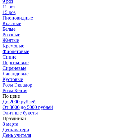
9 роз
11 роз
15 роз
Пионовидные
Красные
Белые
Розовые
Желтые
Кремовые
Фиолетовые
Синие
Персиковые
Сиреневые
Лавандовые
Кустовые
Розы Эквадор
Розы Кения
По цене
До 2000 рублей
От 3000 до 5000 рублей
Элитные букеты
Праздники
8 марта
День матери
День учителя