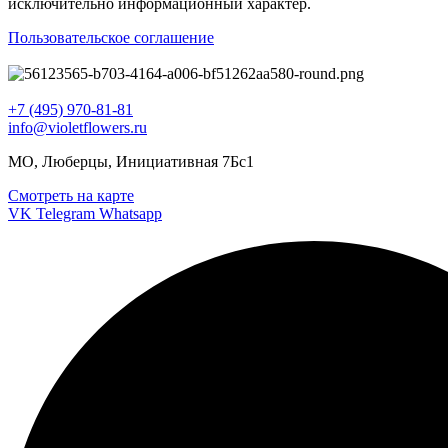
исключительно информационный характер.
Пользовательское соглашение
+7 (495) 970-81-81
info@violetflowers.ru
МО, Люберцы, Инициативная 7Бс1
Смотреть на карте
VK
Telegram
Whatsapp