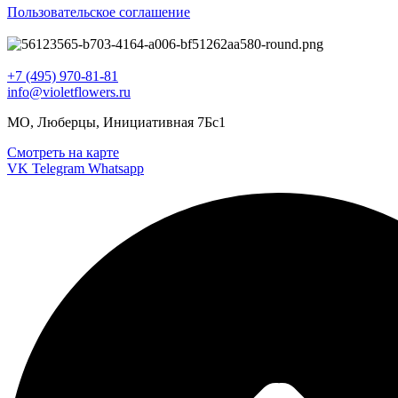
Пользовательское соглашение
+7 (495) 970-81-81
info@violetflowers.ru
МО, Люберцы, Инициативная 7Бс1
Смотреть на карте
VK
Telegram
Whatsapp