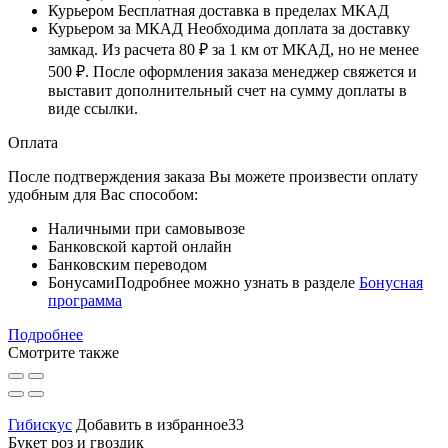
Курьером
Бесплатная доставка в пределах МКАД
Курьером за МКАД
Необходима доплата за доставку
замкад. Из расчета
80 ₽
за
1 км
от МКАД, но не менее
500 ₽
. После оформления заказа менеджер свяжется и
выставит дополнительный счет на сумму доплаты в
виде ссылки.
Оплата
После подтверждения заказа Вы можете произвести оплату
удобным для Вас способом:
Наличными при самовывозе
Банковской картой онлайн
Банковским переводом
Бонусами
Подробнее можно узнать в разделе
Бонусная
программа
Подробнее
Смотрите также
Гибискус
Добавить в избранное33
Букет роз и гвоздик