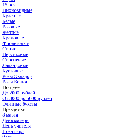
15 роз
Пионовидные
Красные
Белые
Розовые
Желтые
Кремовые
Фиолетовые
Синие
Персиковые
Сиреневые
Лавандовые
Кустовые
Розы Эквадор
Розы Кения
По цене
До 2000 рублей
От 3000 до 5000 рублей
Элитные букеты
Праздники
8 марта
День матери
День учителя
1 сентября
9 мая