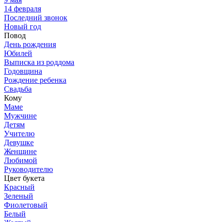
14 февраля
Последний звонок
Новый год
Повод
День рождения
Юбилей
Выписка из роддома
Годовщина
Рождение ребенка
Свадьба
Кому
Маме
Мужчине
Детям
Учителю
Девушке
Женщине
Любимой
Руководителю
Цвет букета
Красный
Зеленый
Фиолетовый
Белый