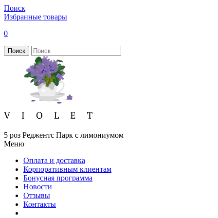
Поиск
Избранные товары
0
Поиск
5 роз Реджентс Парк с лимониумом
Меню
Оплата и доставка
Корпоративным клиентам
Бонусная программа
Новости
Отзывы
Контакты