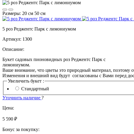
Размеры:
20 см
50 см
5 роз Реджентс Парк с лимониумом
Артикул:
1300
Описание:
Букет садовых пионовидных роз Реджентс Парк с
лимон
Ваше внимание, что цветы это природный материал, поэтому от
Изменения и внешний вид будут согласованы с Вами перед дос
Увеличить букет :
Стандартный
Уточнить наличие
?
Цена:
5 590 ₽
Бонус за покупку: