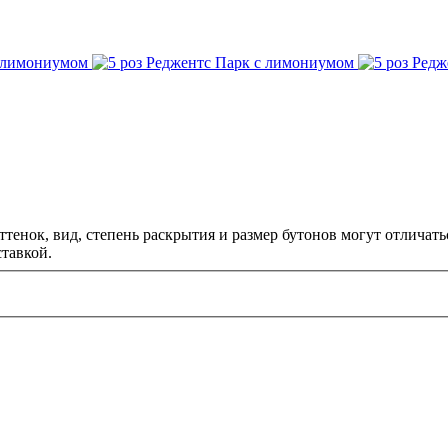
иумом.
тенок, вид, степень раскрытия и размер бутонов могут отличать
тавкой.