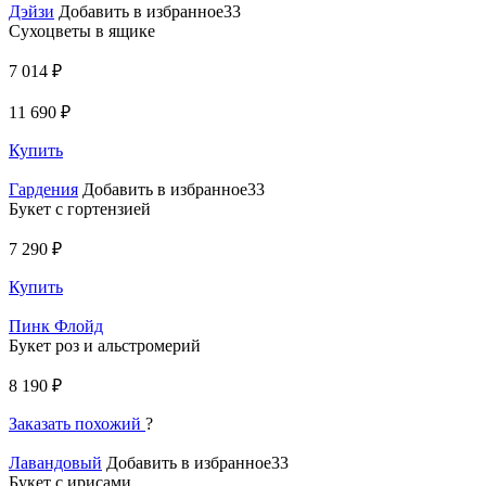
Дэйзи
Добавить в избранное33
Сухоцветы в ящике
7 014 ₽
11 690 ₽
Купить
Гардения
Добавить в избранное33
Букет с гортензией
7 290 ₽
Купить
Пинк Флойд
Букет роз и альстромерий
8 190 ₽
Заказать похожий
?
Лавандовый
Добавить в избранное33
Букет с ирисами