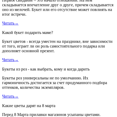
Первое свидание – это начало отношений. На нем
складывается впечатление друг о друге, причем складывается
оно из мелочей. Букет или его отсутствие может повлиять на
итог встречи.
Читать
→
Какой букет подарить маме?
Букет цветов - всегда уместен на празднике, вне зависимости
от того, играет ли он роль самостоятельного подарка или
дополняет основной презент.
Читать
→
Букеты из роз - как выбрать, кому и когда дарить
Букеты роз универсальны не по умолчанию. Их
гармоничность достигается за счет продуманного подбора
оттенков, количества экземпляров.
Читать
→
Какие цветы дарят на 8 марта
Перед 8 Марта прилавки магазинов усыпаны цветами.