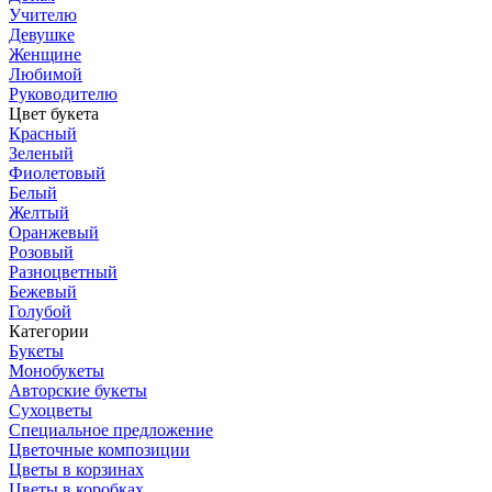
Учителю
Девушке
Женщине
Любимой
Руководителю
Цвет букета
Красный
Зеленый
Фиолетовый
Белый
Желтый
Оранжевый
Розовый
Разноцветный
Бежевый
Голубой
Категории
Букеты
Монобукеты
Авторские букеты
Сухоцветы
Специальное предложение
Цветочные композиции
Цветы в корзинах
Цветы в коробках