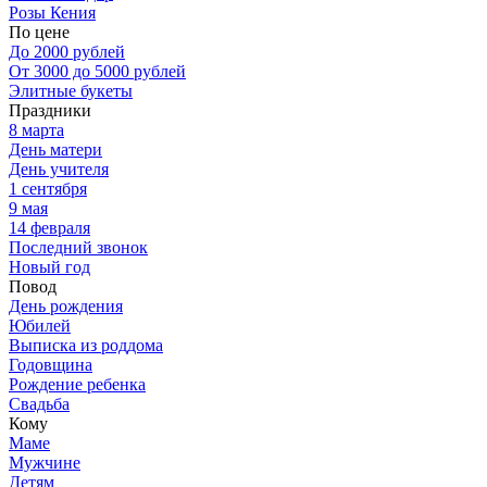
Розы Кения
По цене
До 2000 рублей
От 3000 до 5000 рублей
Элитные букеты
Праздники
8 марта
День матери
День учителя
1 сентября
9 мая
14 февраля
Последний звонок
Новый год
Повод
День рождения
Юбилей
Выписка из роддома
Годовщина
Рождение ребенка
Свадьба
Кому
Маме
Мужчине
Детям