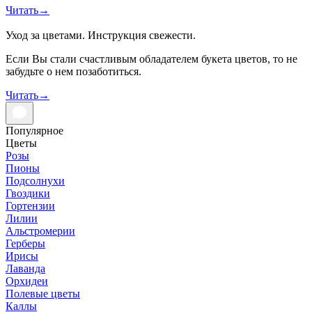
Читать
→
Уход за цветами. Инструкция свежести.
Если Вы стали счастливым обладателем букета цветов, то не
забудьте о нем позаботиться.
Читать
→
Популярное
Цветы
Розы
Пионы
Подсолнухи
Гвоздики
Гортензии
Лилии
Альстромерии
Герберы
Ирисы
Лаванда
Орхидеи
Полевые цветы
Каллы