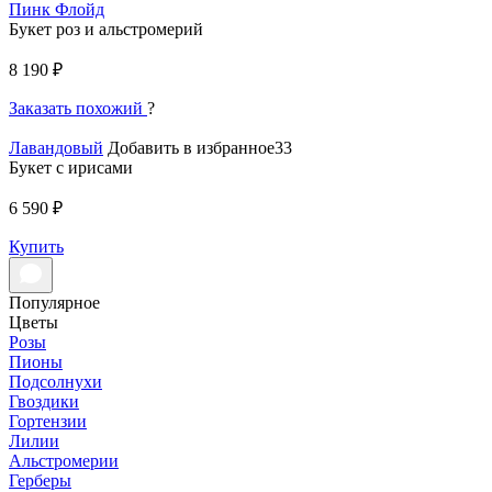
Пинк Флойд
Букет роз и альстромерий
8 190 ₽
Заказать похожий
?
Лавандовый
Добавить в избранное33
Букет с ирисами
6 590 ₽
Купить
Популярное
Цветы
Розы
Пионы
Подсолнухи
Гвоздики
Гортензии
Лилии
Альстромерии
Герберы