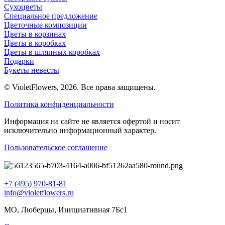
Сухоцветы
Специальное предложение
Цветочные композиции
Цветы в корзинах
Цветы в коробках
Цветы в шляпных коробках
Подарки
Букеты невесты
© VioletFlowers, 2026. Все права защищены.
Политика конфиденциальности
Информация на сайте не является офертой и носит
исключительно информационный характер.
Пользовательское соглашение
+7 (495) 970-81-81
info@violetflowers.ru
МО, Люберцы, Инициативная 7Бс1