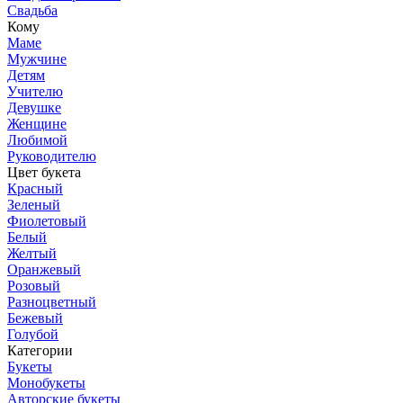
Свадьба
Кому
Маме
Мужчине
Детям
Учителю
Девушке
Женщине
Любимой
Руководителю
Цвет букета
Красный
Зеленый
Фиолетовый
Белый
Желтый
Оранжевый
Розовый
Разноцветный
Бежевый
Голубой
Категории
Букеты
Монобукеты
Авторские букеты