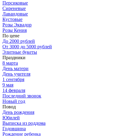
Персиковые
Сиреневые
Лавандовые
Кустовые
Розы Эквадор
Розы Кения
По цене
До 2000 рублей
От 3000 до 5000 рублей
Элитные букеты
Праздники
8 марта
День матери
День учителя
1 сентября
9 мая
14 февраля
Последний звонок
Новый год
Повод
День рождения
Юбилей
Выписка из роддома
Годовщина
Рождение ребенка