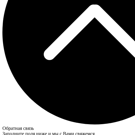
Обратная связь
Заполните поля ниже и мы с Вами свяжемся