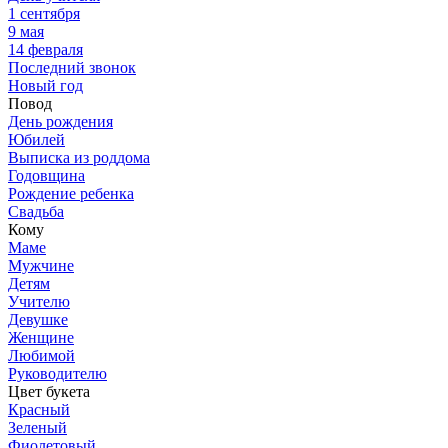
1 сентября
9 мая
14 февраля
Последний звонок
Новый год
Повод
День рождения
Юбилей
Выписка из роддома
Годовщина
Рождение ребенка
Свадьба
Кому
Маме
Мужчине
Детям
Учителю
Девушке
Женщине
Любимой
Руководителю
Цвет букета
Красный
Зеленый
Фиолетовый