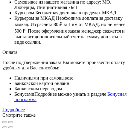
Самовывоз
из нашего магазина по адресу: МО,
Люберцы, Инициативная 7Бс1
Курьером
Бесплатная доставка в пределах МКАД
Курьером за МКАД
Необходима доплата за доставку
замкад. Из расчета
80 ₽
за
1 км
от МКАД, но не менее
500 ₽
. После оформления заказа менеджер свяжется и
выставит дополнительный счет на сумму доплаты в
виде ссылки.
Оплата
После подтверждения заказа Вы можете произвести оплату
удобным для Вас способом:
Наличными при самовывозе
Банковской картой онлайн
Банковским переводом
Бонусами
Подробнее можно узнать в разделе
Бонусная
программа
Подробнее
Смотрите также