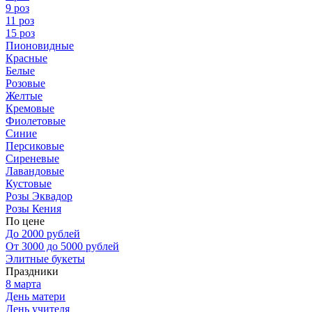
9 роз
11 роз
15 роз
Пионовидные
Красные
Белые
Розовые
Желтые
Кремовые
Фиолетовые
Синие
Персиковые
Сиреневые
Лавандовые
Кустовые
Розы Эквадор
Розы Кения
По цене
До 2000 рублей
От 3000 до 5000 рублей
Элитные букеты
Праздники
8 марта
День матери
День учителя