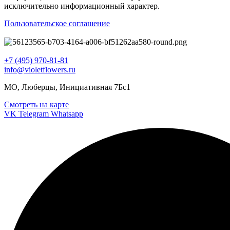
исключительно информационный характер.
Пользовательское соглашение
+7 (495) 970-81-81
info@violetflowers.ru
МО, Люберцы, Инициативная 7Бс1
Смотреть на карте
VK
Telegram
Whatsapp