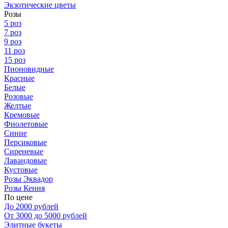
Экзотические цветы
Розы
5 роз
7 роз
9 роз
11 роз
15 роз
Пионовидные
Красные
Белые
Розовые
Желтые
Кремовые
Фиолетовые
Синие
Персиковые
Сиреневые
Лавандовые
Кустовые
Розы Эквадор
Розы Кения
По цене
До 2000 рублей
От 3000 до 5000 рублей
Элитные букеты