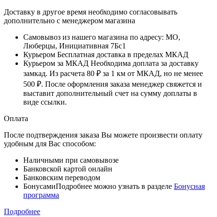
Доставку в другое время необходимо согласовывать
дополнительно с менеджером магазина
Самовывоз
из нашего магазина по адресу: МО,
Люберцы, Инициативная 7Бс1
Курьером
Бесплатная доставка в пределах МКАД
Курьером за МКАД
Необходима доплата за доставку
замкад. Из расчета
80 ₽
за
1 км
от МКАД, но не менее
500 ₽
. После оформления заказа менеджер свяжется и
выставит дополнительный счет на сумму доплаты в
виде ссылки.
Оплата
После подтверждения заказа Вы можете произвести оплату
удобным для Вас способом:
Наличными при самовывозе
Банковской картой онлайн
Банковским переводом
Бонусами
Подробнее можно узнать в разделе
Бонусная
программа
Подробнее