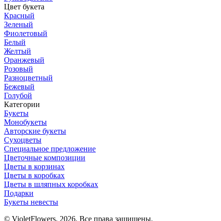
Цвет букета
Красный
Зеленый
Фиолетовый
Белый
Желтый
Оранжевый
Розовый
Разноцветный
Бежевый
Голубой
Категории
Букеты
Монобукеты
Авторские букеты
Сухоцветы
Специальное предложение
Цветочные композиции
Цветы в корзинах
Цветы в коробках
Цветы в шляпных коробках
Подарки
Букеты невесты
© VioletFlowers, 2026. Все права защищены.