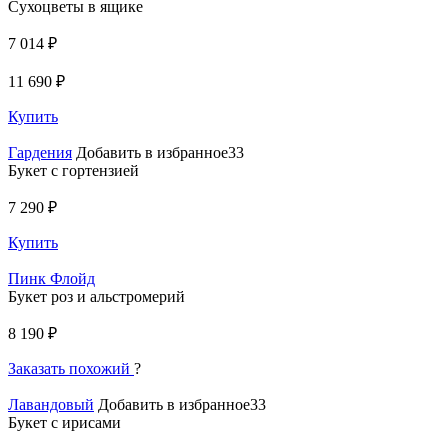
Сухоцветы в ящике
7 014 ₽
11 690 ₽
Купить
Гардения
Добавить в избранное33
Букет с гортензией
7 290 ₽
Купить
Пинк Флойд
Букет роз и альстромерий
8 190 ₽
Заказать похожий
?
Лавандовый
Добавить в избранное33
Букет с ирисами