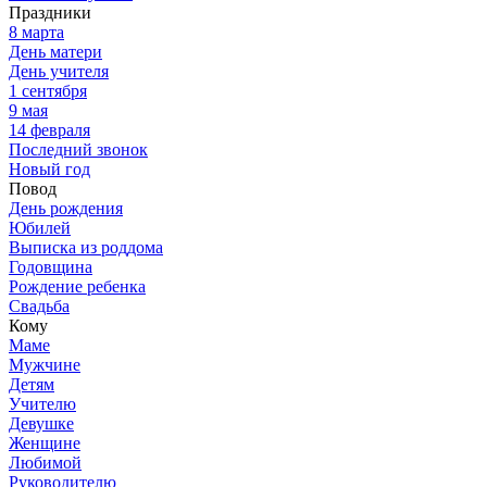
Праздники
8 марта
День матери
День учителя
1 сентября
9 мая
14 февраля
Последний звонок
Новый год
Повод
День рождения
Юбилей
Выписка из роддома
Годовщина
Рождение ребенка
Свадьба
Кому
Маме
Мужчине
Детям
Учителю
Девушке
Женщине
Любимой
Руководителю